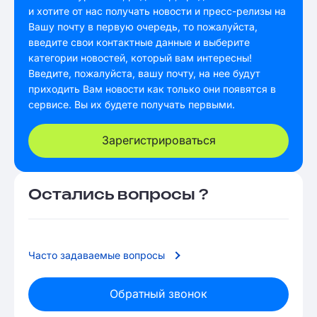
и хотите от нас получать новости и пресс-релизы на
Вашу почту в первую очередь, то пожалуйста,
введите свои контактные данные и выберите
категории новостей, который вам интересны!
Введите, пожалуйста, вашу почту, на нее будут
приходить Вам новости как только они появятся в
сервисе. Вы их будете получать первыми.
Зарегистрироваться
Остались вопросы ?
Часто задаваемые вопросы
Обратный звонок