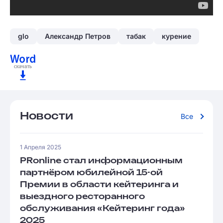
glo
Александр Петров
табак
курение
Новости
Все
1 Апреля 2025
PRonline стал информационным
партнёром юбилейной 15-ой
Премии в области кейтеринга и
выездного ресторанного
обслуживания «Кейтеринг года»
2025