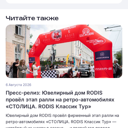
Читайте также
6 Августа 2026
Пресс-релиз: Ювелирный дом RODIS
провёл этап ралли на ретро-автомобилях
«СТОЛИЦА. RODIS Классик Тур»
Ювелирный дом RODIS провёл фирменный этап ралли на
ретро-автомобилях «СТОЛИЦА. RODIS Классик Тур» —
четвёртый из шести в сезоне — и третий год подряд