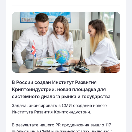
В России создан Институт Развития
Криптоиндустрии: новая площадка для
системного диалога рынка и государства
Задача: анонсировать в СМИ создание нового
Института Развития Криптоиндустрии.
В результате нашего PR продвижения вышло 117
публикаций в СМИ и онлайн-порталах, включая 1