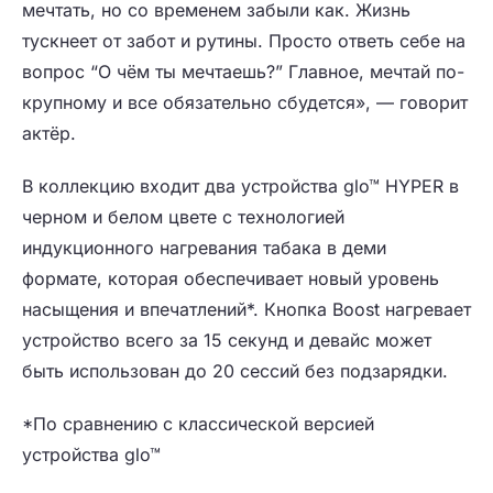
мечтать, но со временем забыли как. Жизнь
тускнеет от забот и рутины. Просто ответь себе на
вопрос “О чём ты мечтаешь?” Главное, мечтай по-
крупному и все обязательно сбудется», — говорит
актёр.
В коллекцию входит два устройства glo™ HYPER в
черном и белом цвете с технологией
индукционного нагревания табака в деми
формате, которая обеспечивает новый уровень
насыщения и впечатлений*. Кнопка Boost нагревает
устройство всего за 15 секунд и девайс может
быть использован до 20 сессий без подзарядки.
*По сравнению с классической версией
устройства glo™