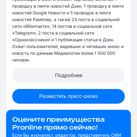
проводку в ленте новостей Дзен, 1 проводку в ленте
новостей Google Новости и 5 проводок в ленте
новостей Рамблер, а также 24 поста в социальной
сети «ВКонтакте», 14 постов в социальной сети
«Telegram», 2 поста в социальной сети
«Одноклассники» и 1 публикация статьи в Дзен.
Охват пользователей, видевших и читавших анонс и
новость по данным Медиалогии более 1 000 000
человек
Подробнее
Разместить пресс-релиз
Оцените преимущества
Pronline прямо сейчас!
Если Вы журналист, редактор, представитель СМИ