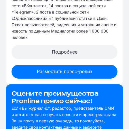
сети «ВКонтакте», 14 постов в социальной сети
«Telegram», 2 поста в социальной сети
«Одноклассники» и 1 публикация статьи в Дзен.
Охват пользователей, видевших и читавших анонс и
новость по данным Медиалогии более 1 000 000
человек
Подробнее
Разместить пресс-релиз
Оцените преимущества
Pronline прямо сейчас!
Если Вы журналист, редактор, представитель СМИ
и хотите от нас получать новости и пресс-релизы на
Вашу почту в первую очередь, то пожалуйста,
введите свои контактные данные и выберите