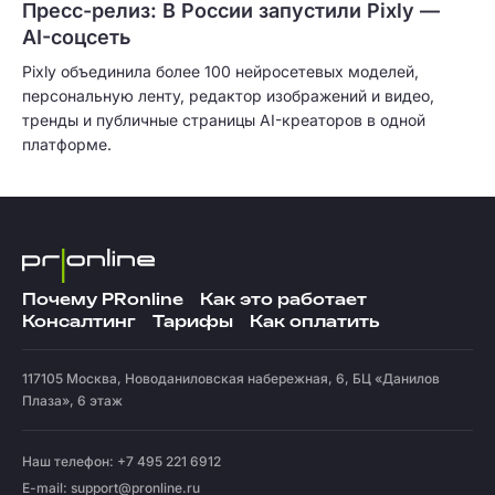
Пресс-релиз: В России запустили Pixly —
AI-соцсеть
Pixly объединила более 100 нейросетевых моделей,
персональную ленту, редактор изображений и видео,
тренды и публичные страницы AI-креаторов в одной
платформе.
Почему PRonline
Как это работает
Консалтинг
Тарифы
Как оплатить
117105
Москва
,
Новоданиловская набережная, 6, БЦ «Данилов
Плаза», 6 этаж
Наш телефон: +7 495 221 6912
E-mail:
support@pronline.ru