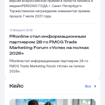
версии всероссийской премии в области бизнеса и
медиа«PERSONO ГОДА г. Санкт-Петербург».
Торжественное награждение номинантов премии
прошло 7 июля 2021 года.
13 Февраля 2026
PRonline стал информационным
партнером 28-го FMCG Trade
Marketing Forum «Успех на полках
2026»
PRonlineстал информационным партнером 28-го
FMCG Trade Marketing Forum «Успех на полках
2026».
Кейс
Все