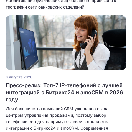
Кредитование физических лиц больше не привязано к
географии сети банковских отделений.
6 Августа 2026
Пресс-релиз: Топ-7 IP-телефоний с лучшей
интеграцией с Битрикс24 и amoCRM в 2026
году
Для большинства компаний CRM уже давно стала
центром управления продажами, поэтому выбор
телефонии сегодня напрямую зависит от качества
интеграции с Битрикс24 и amoCRM. Современная