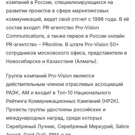
компаний в России, специализирующихся на
развитии проектов в сфере маркетинговых
коммуникаций, ведет свой отсчет с 1998 года. В её
состав входят: PR-агентство Pro-Vision
Communications, а также первое в России онлайн
PR-агентство – PRonline. В штате Pro-Vision 50+
сотрудников московского офиса, представители в
Новосибирске и Казахстане (Алматы).
Группа компаний Pro-Vision является
действительным членом отраслевых ассоциаций
РАЭК, АМ и входит в Топ-10 Национального
Рейтинга Коммуникационных Кампаний (НР2К).
Проекты группы удостоены российских и
международных наград, среди которых
Серебряный Лучник, Серебряный Меркурий, Sabre
Award, Gold Quill, IPRA и др.