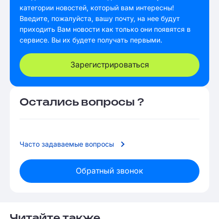
категории новостей, который вам интересны!
Введите, пожалуйста, вашу почту, на нее будут
приходить Вам новости как только они появятся в
сервисе. Вы их будете получать первыми.
Зарегистрироваться
Остались вопросы ?
Часто задаваемые вопросы
Обратный звонок
Читайте также