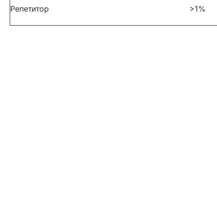
Репетитор
>1%