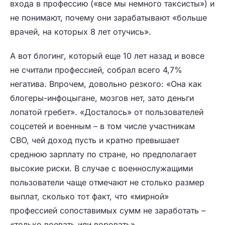
входа в профессию («все мы немного таксисты») и
не понимают, почему они зарабатывают «больше
врачей, на которых 8 лет отучись».
А вот блогинг, который еще 10 лет назад и вовсе
не считали профессией, собрал всего 4,7%
негатива. Впрочем, довольно резкого: «Она как
блогеры-инфоцыгане, мозгов нет, зато деньги
лопатой гребет». «Досталось» от пользователей
соцсетей и военным – в том числе участникам
СВО, чей доход пусть и кратно превышает
среднюю зарплату по стране, но предполагает
высокие риски. В случае с военнослужащими
пользователи чаще отмечают не столько размер
выплат, сколько тот факт, что «мирной»
профессией сопоставимых сумм не заработать –
«только воевать или воровать».