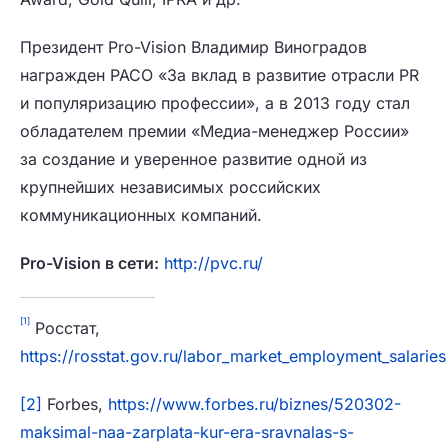
Президент Pro-Vision Владимир Виноградов
награжден РАСО «За вклад в развитие отрасли PR
и популяризацию профессии», а в 2013 году стал
обладателем премии «Медиа-менеджер России»
за создание и уверенное развитие одной из
крупнейших независимых российских
коммуникационных компаний.
Pro-Vision
в
сети
:
http://pvc.ru/
[1]
Росстат,
https://rosstat.gov.ru/labor_market_employment_salaries
[2]
Forbes,
https://www.forbes.ru/biznes/520302-
maksimal-naa-zarplata-kur-era-sravnalas-s-