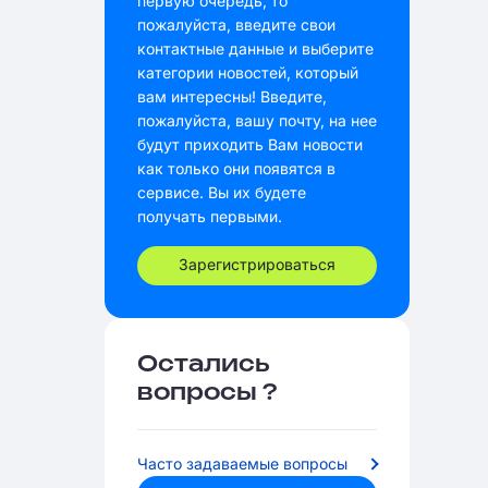
первую очередь, то
пожалуйста, введите свои
контактные данные и выберите
категории новостей, который
вам интересны! Введите,
пожалуйста, вашу почту, на нее
будут приходить Вам новости
как только они появятся в
сервисе. Вы их будете
получать первыми.
Зарегистрироваться
Остались
вопросы ?
Часто задаваемые вопросы