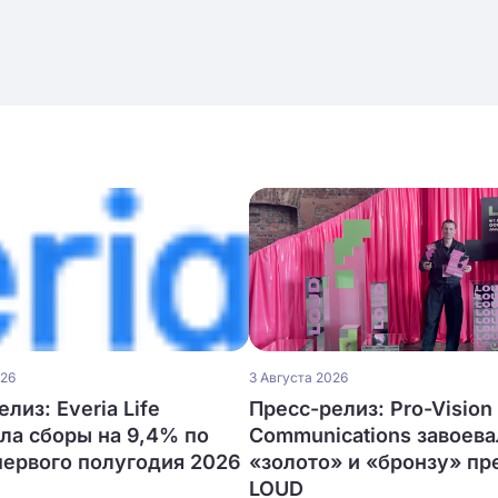
026
3 Августа 2026
лиз: Everia Life
Пресс-релиз: Pro-Vision
ла сборы на 9,4% по
Communications завоева
первого полугодия 2026
«золото» и «бронзу» п
LOUD