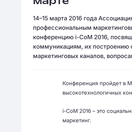
марте
14–15 марта 2016 года Ассоциац
профессиональным маркетинговы
конференцию i-CoM 2016, посв
коммуникациям, их построению с
маркетинговых каналов, вопроса
Конференция пройдет в М
высокотехнологичных кон
i-CoM 2016 – это социал
маркетинг.