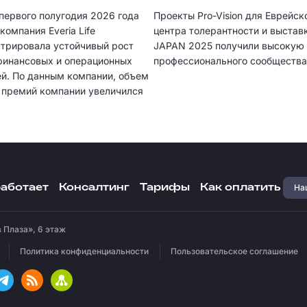
первого полугодия 2026 года
Проекты Pro-Vision для Еврейск
компания Everia Life
центра толерантности и выстав
трировала устойчивый рост
JAPAN 2025 получили высокую 
финансовых и операционных
профессионального сообщества
ей. По данным компании, объем
 премий компании увеличился
достиг 3,1 млрд рублей.
Наш
работает
Консалтинг
Тарифы
Как оплатить
 Плаза», 6 этаж
Политика конфиденциальности
Пользовательское соглашение