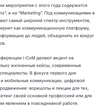
ии мероприятия с этого года содержится
ns”, и на “Marketing”. Под коммуникациями в
ают самый широкий спектр инструментов,
тернет как коммуникационную платформу,
формацию до людей, объединять их вокруг
ов.
ференции i-CoM делают акцент на
олько жизненные кейсы, современные
специалисты. В фокусе первого дня
 и мобильные коммуникации, цифровой
продвижение: воркшопы и лекции для тех,
кетинг своей основной профессией или для
этим явлением в повседневной работе.