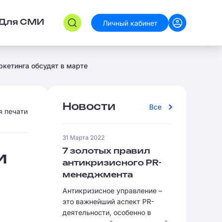
Личный кабинет
Для СМИ
кетинга обсудят в марте
Новости
Все
я печати
31 Марта 2022
7 золотых правил
и
антикризисного PR-
менеджмента
Антикризисное управление –
это важнейший аспект PR-
деятельности, особенно в