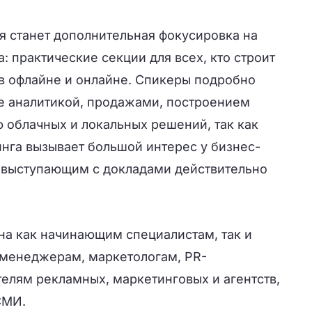
я станет дополнительная фокусировка на
: практические секции для всех, кто строит
 офлайне и онлайне. Спикеры подробно
е аналитикой, продажами, построением
облачных и локальных решений, так как
инга вызывает большой интерес у бизнес-
, выступающим с докладами действительно
на как начинающим специалистам, так и
енеджерам, маркетологам, PR-
елям рекламных, маркетинговых и агентств,
СМИ.