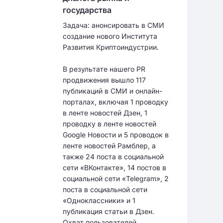
государства
Задача: анонсировать в СМИ
создание нового Института
Развития Криптоиндустрии.
В результате нашего PR
продвижения вышло 117
публикаций в СМИ и онлайн-
порталах, включая 1 проводку
в ленте новостей Дзен, 1
проводку в ленте новостей
Google Новости и 5 проводок в
ленте новостей Рамблер, а
также 24 поста в социальной
сети «ВКонтакте», 14 постов в
социальной сети «Telegram», 2
поста в социальной сети
«Одноклассники» и 1
публикация статьи в Дзен.
Охват пользователей,