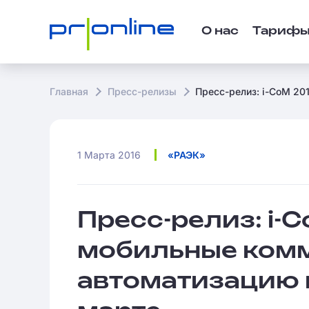
О нас
Тариф
Главная
Пресс-релизы
Пресс-релиз: i-CoM 20
1 Марта 2016
«РАЭК»
Пресс-релиз: i-
мобильные ком
автоматизацию 