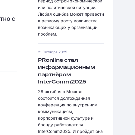
период острой экономической
или политической ситуации.
Любая ошибка может привести
тно с
к резкому росту количества
возникающих у организации
проблем.
21 Октября 2025
PRonline стал
информационным
партнёром
InterComm2025
28 октября в Москве
состоится долгожданная
конференция по внутренним
коммуникациям,
корпоративной культуре и
бренду работодателя -
InterComm2025. И пройдет она