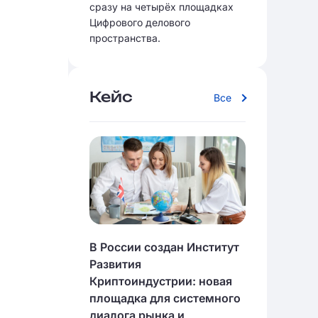
сразу на четырёх площадках
Цифрового делового
пространства.
Кейс
Все
В России создан Институт
Развития
Криптоиндустрии: новая
площадка для системного
диалога рынка и