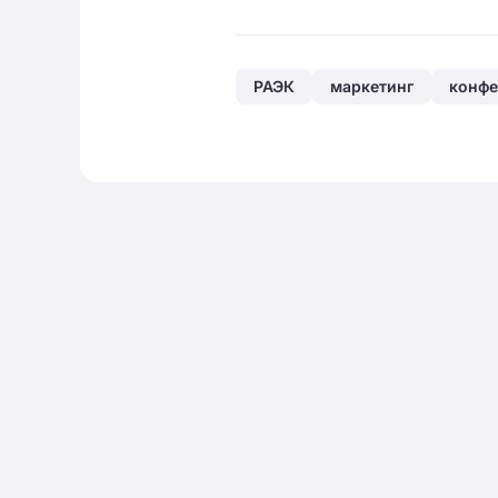
РАЭК
маркетинг
конфе