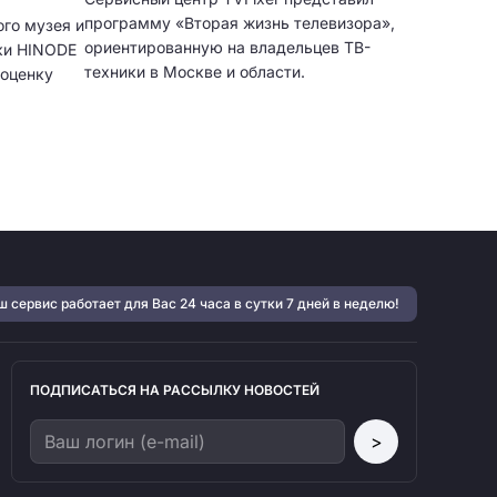
программу «Вторая жизнь телевизора»,
ого музея и
ориентированную на владельцев ТВ-
ки HINODE
техники в Москве и области.
оценку
 сервис работает для Вас 24 часа в сутки 7 дней в неделю!
ПОДПИСАТЬСЯ НА РАССЫЛКУ НОВОСТЕЙ