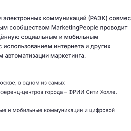
ия электронных коммуникаций (РАЭК) совмес
м сообществом MarketingPeople проводит
ящённую социальным и мобильным
 использованием интернета и других
м автоматизации маркетинга.
оскве, в одном из самых
ференц-центров города – ФРИИ Сити Холле.
ьные и мобильные коммуникации и цифровой