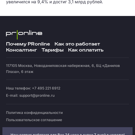
увеличился на 9,4% и достиг 3,1 млрд рублей.
Почему PRonline
Как это работает
Консалтинг
Тарифы
Как оплатить
117105
Москва
,
Новоданиловская набережная, 6, БЦ «Данилов
Плаза», 6 этаж
Наш телефон: +7 495 221 6912
E-mail:
support@pronline.ru
Политика конфиденциальности
Пользовательское соглашение
Наш сервис работает для Вас 24 часа в сутки 7 дней в неделю!