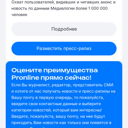
Охват пользователей, видевших и читавших анонс и
новость по данным Медиалогии более 1 000 000
человек
Подробнее
Разместить пресс-релиз
Оцените преимущества
Pronline прямо сейчас!
Если Вы журналист, редактор, представитель СМИ
и хотите от нас получать новости и пресс-релизы на
Вашу почту в первую очередь, то пожалуйста,
введите свои контактные данные и выберите
категории новостей, который вам интересны!
Введите, пожалуйста, вашу почту, на нее будут
приходить Вам новости как только они появятся в