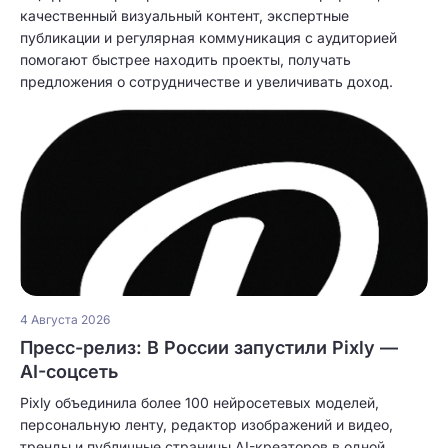
качественный визуальный контент, экспертные
публикации и регулярная коммуникация с аудиторией
помогают быстрее находить проекты, получать
предложения о сотрудничестве и увеличивать доход.
4 Августа 2026
Пресс-релиз: В России запустили Pixly —
AI-соцсеть
Pixly объединила более 100 нейросетевых моделей,
персональную ленту, редактор изображений и видео,
тренды и публичные страницы AI-креаторов в одной