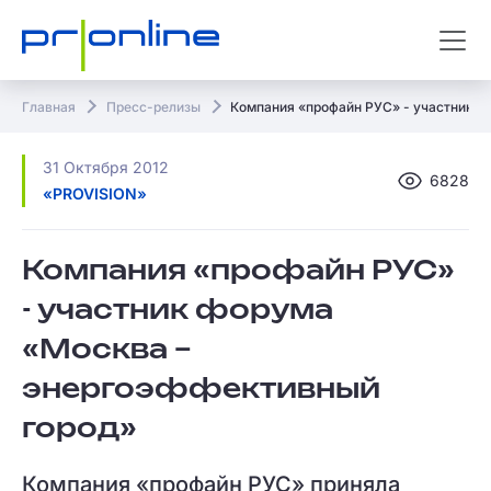
Главная
Пресс-релизы
Компания «профайн РУС» - участник ф
31 Октября 2012
6828
«PROVISION»
Компания «профайн РУС»
- участник форума
«Москва –
энергоэффективный
город»
Компания «профайн РУС» приняла