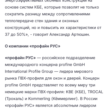
энергоэффективных оконных конструкций на
основе систем КБЕ, которые позволят не только
сократить разницу между сопротивлениями
теплопередаче стен здания и оконных
конструкций, но и повысить их характеристики от
37 до 50%», - говорит Александр Артюшин.
О компании «профайн РУС»
«профайн РУС»
— российское подразделение
международного концерна profine GmbH
International Profile Group — лидера мирового
рынка ПВХ-профиля для окон и дверей. Концерн
profine GmbH представляет по всему миру три
немецкие марки ПВХ-профиля: KBE (КБЕ), TROCAL
(Трокаль) и Kommerling (Кёммерлинг). В России
«профайн РУС» является абсолютным лидером