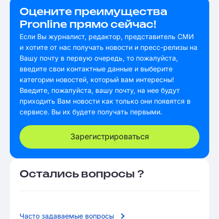
Оцените преимущества
Pronline прямо сейчас!
Если Вы журналист, редактор, представитель СМИ
и хотите от нас получать новости и пресс-релизы на
Вашу почту в первую очередь, то пожалуйста,
введите свои контактные данные и выберите
категории новостей, который вам интересны!
Введите, пожалуйста, вашу почту, на нее будут
приходить Вам новости как только они появятся в
сервисе. Вы их будете получать первыми.
Зарегистрироваться
Остались вопросы ?
Часто задаваемые вопросы