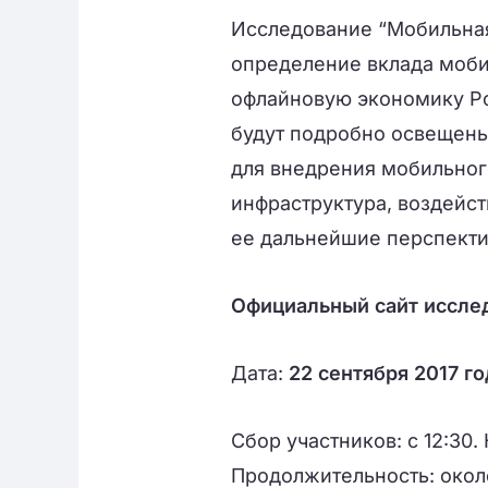
Исследование “Мобильная
определение вклада моби
офлайновую экономику Ро
будут подробно освещены
для внедрения мобильног
инфраструктура, воздейс
ее дальнейшие перспект
Официальный сайт иссле
Дата:
22 сентября 2017 го
Сбор участников: с 12:30.
Продолжительность: около