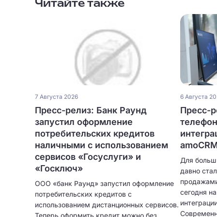
Читайте также
7 Августа 2026
6 Августа 2
Пресс-релиз: Банк Раунд
Пресс-ре
запустил оформление
телефон
потребительских кредитов
интегра
наличными с использованием
amoCRM 
сервисов «Госуслуги» и
Для больш
«Госключ»
давно ста
продажами
ООО «банк Раунд» запустил оформление
сегодня н
потребительских кредитов с
интеграци
использованием дистанционных сервисов.
Современн
Теперь оформить кредит можно без