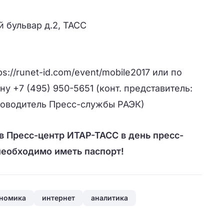
й бульвар д.2, ТАСС
ps://runet-id.com/event/mobile2017
или
по
ну +7 (495) 950-5651 (конт. представитель:
ководитель Пресс-службы РАЭК)
в Пресс-центр ИТАР-ТАСС в день пресс-
необходимо иметь паспорт!
ономика
интернет
аналитика