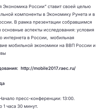
 Экономика России” ставит своей целью
льной компоненты в Экономику Рунета и в
ссии. В рамка презентации собравшимся
 основные аспекты исследования: условия
о интернета в России, мобильная
твие мобильной экономики на ВВП России и
ивы
дования:
http://mobile2017.raec.ru/
да
 Начало пресс-конференции: 13:00.
 1 часа 30 минут.