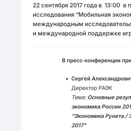
22 сентября 2017 года в 13:00 в
исследования “Мобильная эконом
международным исследовательск
и международной поддержке игро
В пресс-конференции пр
Сергей Александров
Директор РАЭК
Тема:
Основные резул
экономика России 201
"Экономика Рунета /
2017"