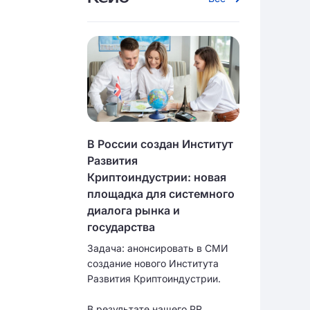
В России создан Институт
Развития
Криптоиндустрии: новая
площадка для системного
диалога рынка и
государства
Задача: анонсировать в СМИ
создание нового Института
Развития Криптоиндустрии.
В результате нашего PR