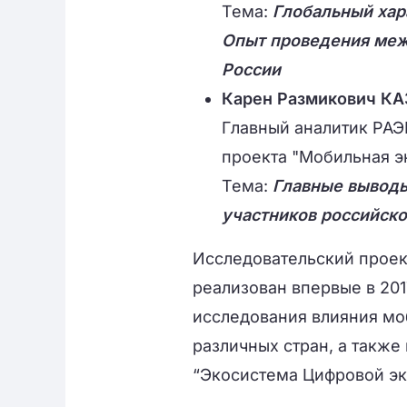
Тема:
Глобальный хар
Опыт проведения меж
России
Карен Размикович К
Главный аналитик РАЭ
проекта "Мобильная э
Тема:
Главные выводы
участников российско
Исследовательский проек
реализован впервые в 201
исследования влияния мо
различных стран, а также
“Экосистема Цифровой эк