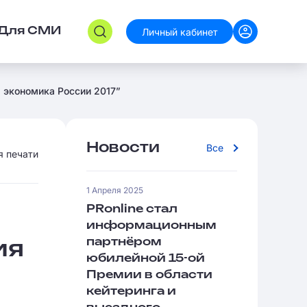
Личный кабинет
Для СМИ
 экономика России 2017”
Новости
Все
я печати
1 Апреля 2025
PRonline стал
информационным
партнёром
ия
юбилейной 15-ой
Премии в области
кейтеринга и