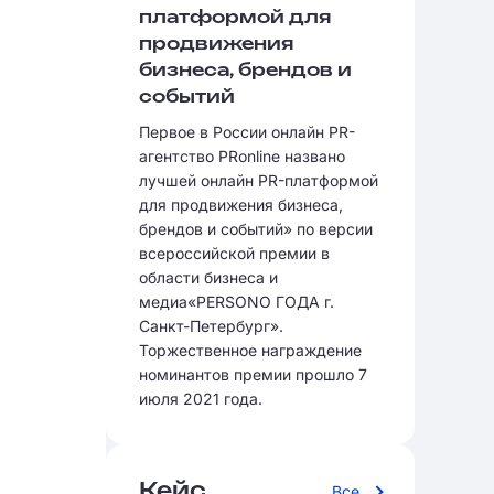
платформой для
продвижения
бизнеса, брендов и
событий
Первое в России онлайн PR-
агентство PRonline названо
лучшей онлайн PR-платформой
для продвижения бизнеса,
брендов и событий» по версии
всероссийской премии в
области бизнеса и
медиа«PERSONO ГОДА г.
Санкт-Петербург».
Торжественное награждение
номинантов премии прошло 7
июля 2021 года.
Кейс
Все