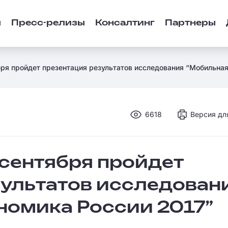
ы
Пресс-релизы
Консалтинг
Партнеры
бря пройдет презентация результатов исследования “Мобильная
6618
Версия дл
 сентября пройдет
зультатов исследован
номика России 2017”