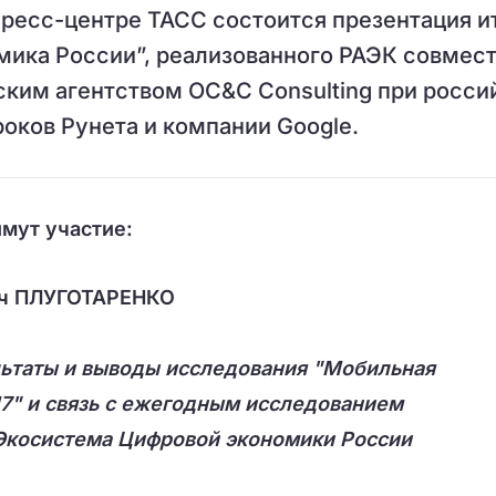
 пресс-центре ТАСС состоится презентация и
ика России”, реализованного РАЭК совмест
им агентством OC&C Consulting при росси
ков Рунета и компании Google.
имут участие:
ич ПЛУГОТАРЕНКО
ьтаты и выводы исследования "Мобильная
7" и связь с ежегодным исследованием
 Экосистема Цифровой экономики России