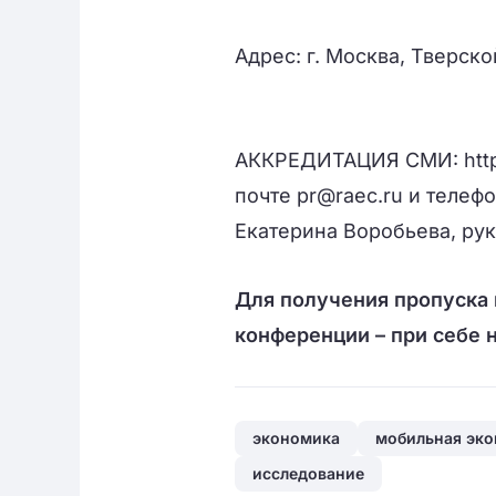
Адрес: г. Москва, Тверско
АККРЕДИТАЦИЯ СМИ:
htt
почте
pr@raec.ru
и телефо
Екатерина Воробьева, ру
Для получения пропуска 
конференции – при себе 
экономика
мобильная эк
исследование