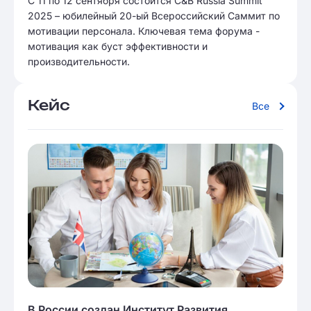
С 11 по 12 сентября состоится C&B Russia Summit
2025 – юбилейный 20-ый Всероссийский Саммит по
мотивации персонала. Ключевая тема форума -
мотивация как буст эффективности и
производительности.
Кейс
Все
В России создан Институт Развития