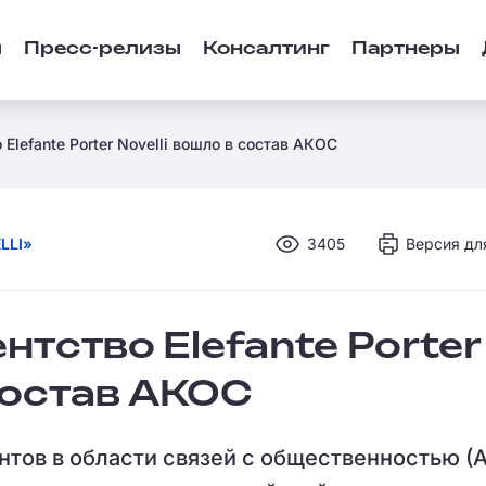
ы
Пресс-релизы
Консалтинг
Партнеры
 Elefante Porter Novelli вошло в состав АКОС
LLI»
3405
Версия дл
нтство Elefante Porter
 состав АКОС
тов в области связей с общественностью (