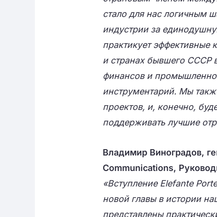
стало для нас логичным ш
индустрии за единодушну
практикует эффективные 
и странах бывшего СССР 
финансов и промышленнос
инструментарий. Мы такж
проектов, и, конечно, бу
поддерживать лучшие отр
Владимир Виноградов, ге
Communications, Руково
«Вступление Elefante Port
новой главы в истории на
представлены практическ