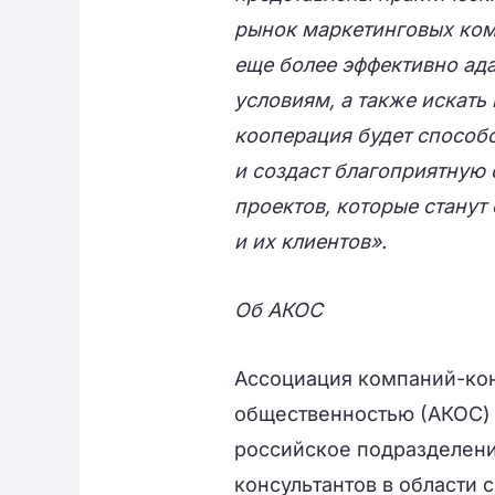
рынок маркетинговых ком
еще более эффективно ад
условиям, а также искать 
кооперация будет способ
и создаст благоприятную 
проектов, которые станут
и их клиентов».
Об АКОС
Ассоциация компаний-конс
общественностью (АКОС) 
российское подразделен
консультантов в области 