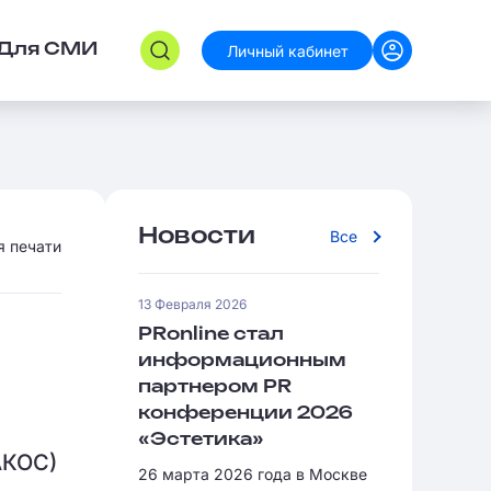
Личный кабинет
Для СМИ
Новости
Все
я печати
13 Февраля 2026
PRonline стал
информационным
партнером PR
конференции 2026
«Эстетика»
АКОС)
26 марта 2026 года в Москве