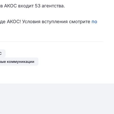
в АКОС входит 53 агентства.
де АКОС! Условия вступления смотрите
по
С
вые коммуникации