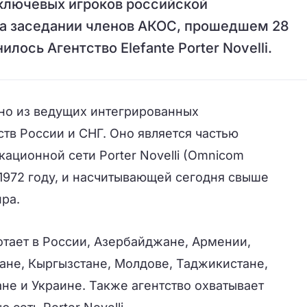
 ключевых игроков российской
а заседании членов АКОС, прошедшем 28
лось Агентство Elefante Porter Novelli.
но из ведущих интегрированных
тв России и СНГ. Оно является частью
ционной сети Porter Novelli (Omnicom
в 1972 году, и насчитывающей сегодня свыше
ира.
аботает в России, Азербайджане, Армении,
тане, Кыргызстане, Mолдове, Таджикистане,
не и Украине. Также агентство охватывает