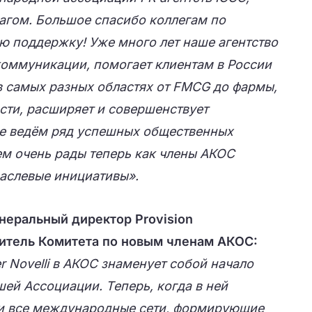
агом. Большое спасибо коллегам по
ю поддержку! Уже много лет наше агентство
коммуникации, помогает клиентам в России
в самых разных областях от FMCG до фармы,
ти, расширяет и совершенствует
е ведём ряд успешных общественных
дем очень рады теперь как члены АКОС
аслевые инициативы».
неральный директор Provision
дитель Комитета по новым членам АКОС:
er Novelli в АКОС знаменует собой начало
шей Ассоциации. Теперь, когда в ней
и все международные сети, формирующие