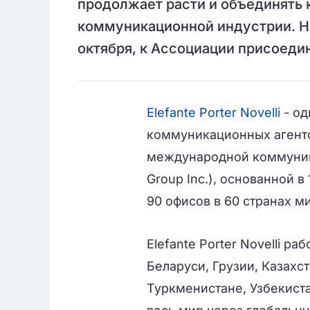
продолжает расти и объединять
коммуникационной индустрии. Н
октября, к Ассоциации присоедини
Elefante Porter Novelli
- од
коммуникационных агентс
международной коммуника
Group Inc.), основанной 
90 офисов в 60 странах м
Elefante Porter Novelli р
Беларуси, Грузии, Казахс
Туркменистане, Узбекиста