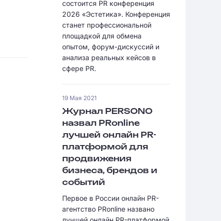
состоится PR конференция
2026 «Эстетика». Конференция
станет профессиональной
площадкой для обмена
опытом, форум-дискуссий и
анализа реальных кейсов в
сфере PR.
19 Мая 2021
Журнал PERSONO
назвал PRonline
лучшей онлайн PR-
платформой для
продвижения
бизнеса, брендов и
событий
Первое в России онлайн PR-
агентство PRonline названо
лучшей онлайн PR-платформой