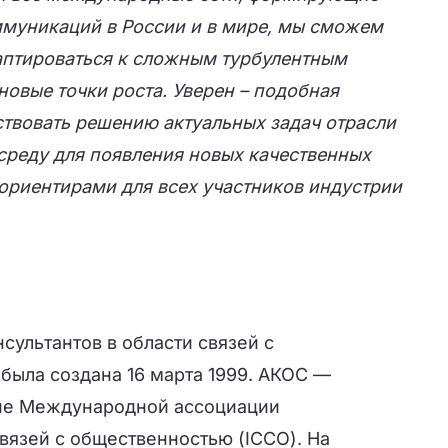
муникаций в России и в мире, мы сможем
аптироваться к сложным турбулентным
новые точки роста. Уверен – подобная
ствовать решению актуальных задач отрасли
среду для появления новых качественных
 ориентирами для всех участников индустрии
ультантов в области связей с
была создана 16 марта 1999. АКОС —
ие Международной ассоциации
связей с общественностью (ICCO). На