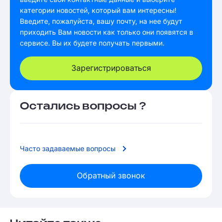
категории новостей, который вам интересны!
Введите, пожалуйста, вашу почту, на нее будут
приходить Вам новости как только они появятся в
сервисе. Вы их будете получать первыми.
Зарегистрироваться
Остались вопросы ?
Часто задаваемые вопросы
Обратный звонок