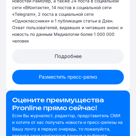
новостей Рамблер, а также 24 поста в социальной
сети «ВКонтакте», 14 постов в социальной сети
«Telegram», 2 поста в социальной сети
«Одноклассники» и 1 публикация статьи в Дзен.
Охват пользователей, видевших и читавших анонс и
новость по данным Медиалогии более 1 000 000
человек
Подробнее
Разместить пресс-релиз
Оцените преимущества
Pronline прямо сейчас!
Если Вы журналист, редактор, представитель СМИ
и хотите от нас получать новости и пресс-релизы на
Вашу почту в первую очередь, то пожалуйста,
введите свои контактные данные и выберите