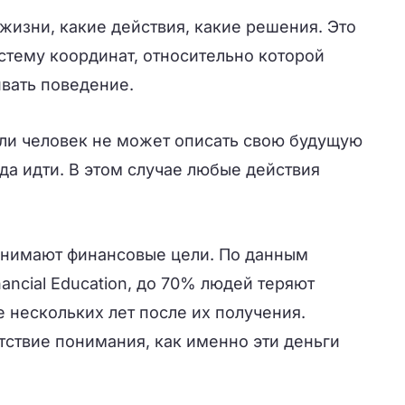
 жизни, какие действия, какие решения. Это
стему координат, относительно которой
ивать поведение.
ли человек не может описать свою будущую
уда идти. В этом случае любые действия
анимают финансовые цели. По данным
nancial Education, до 70% людей теряют
 нескольких лет после их получения.
тствие понимания, как именно эти деньги