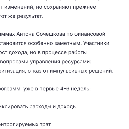
ят изменений, но сохраняют прежнее
от же результат.
аммах Антона Сочешкова по финансовой
становится особенно заметным. Участники
ост дохода, но в процессе работы
 вопросами управления ресурсами:
ритизация, отказ от импульсивных решений.
ограмм, уже в первые 4–6 недель:
иксировать расходы и доходы
онтролируемых трат