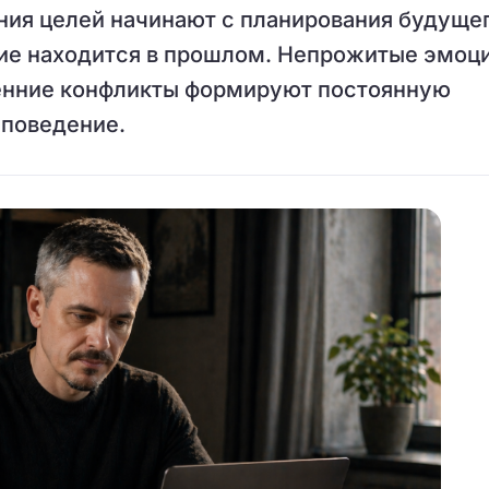
ия целей начинают с планирования будущег
ие находится в прошлом. Непрожитые эмоци
енние конфликты формируют постоянную
 поведение.