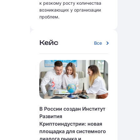
к резкому росту количества
возникающих у организации
проблем.
Кейс
Все
В России создан Институт
Развития
Криптоиндустрии: новая
площадка для системного
диалога рынка и