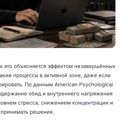
ии это объясняется эффектом незавершённых
такие процессы в активной зоне, даже если
рировать. По данным American Psychological
е удержание обид и внутреннего напряжения
овнем стресса, снижением концентрации и
 принимать решения.