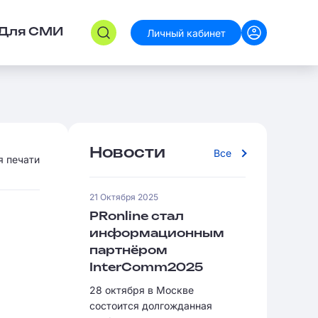
Личный кабинет
Для СМИ
Новости
Все
я печати
21 Октября 2025
PRonline стал
информационным
партнёром
InterComm2025
28 октября в Москве
состоится долгожданная