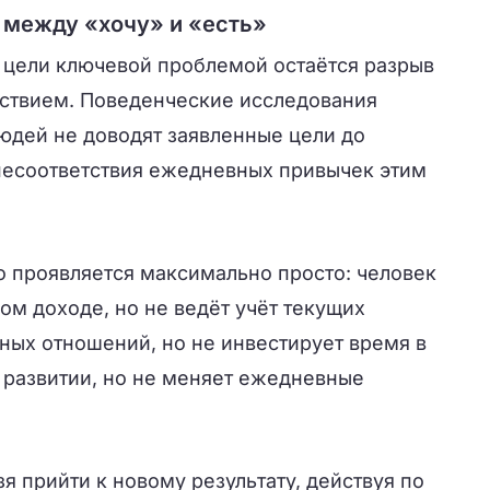
 между «хочу» и «есть»
 цели ключевой проблемой остаётся разрыв
ствием. Поведенческие исследования
юдей не доводят заявленные цели до
 несоответствия ежедневных привычек этим
о проявляется максимально просто: человек
м доходе, но не ведёт учёт текущих
ных отношений, но не инвестирует время в
 развитии, но не меняет ежедневные
зя прийти к новому результату, действуя по