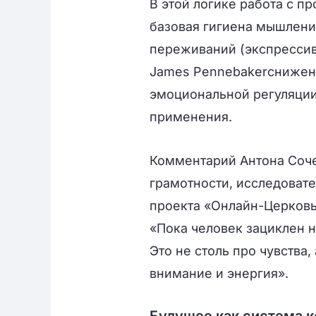
В этой логике работа с пр
базовая гигиена мышлени
переживаний (экспрессив
James Pennebakerснижен
эмоциональной регуляции
применения.
Комментарий Антона Соче
грамотности, исследоват
проекта «Онлайн-Церковь
«Пока человек зациклен н
Это не столь про чувства,
внимание и энергия».