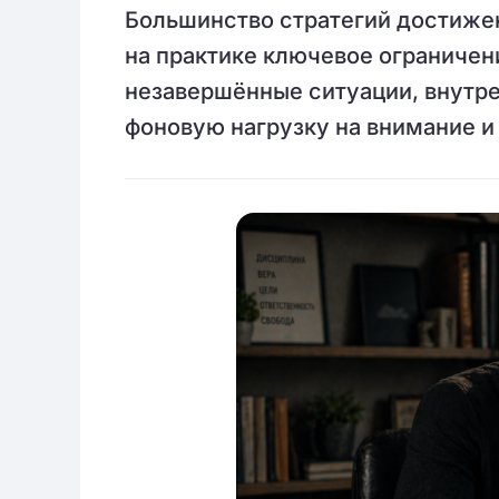
Большинство стратегий достижен
на практике ключевое ограничен
незавершённые ситуации, внутр
фоновую нагрузку на внимание и