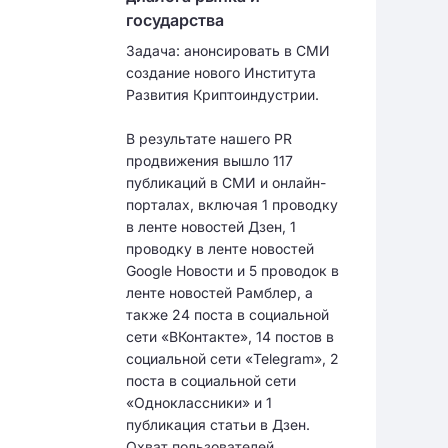
государства
Задача: анонсировать в СМИ
создание нового Института
Развития Криптоиндустрии.
В результате нашего PR
продвижения вышло 117
публикаций в СМИ и онлайн-
порталах, включая 1 проводку
в ленте новостей Дзен, 1
проводку в ленте новостей
Google Новости и 5 проводок в
ленте новостей Рамблер, а
также 24 поста в социальной
сети «ВКонтакте», 14 постов в
социальной сети «Telegram», 2
поста в социальной сети
«Одноклассники» и 1
публикация статьи в Дзен.
Охват пользователей,