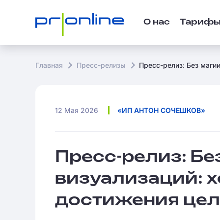
О нас
Тариф
Главная
Пресс-релизы
Пресс-релиз: Без магии
12 Мая 2026
«ИП АНТОН СОЧЕШКОВ»
Пресс-релиз: Без
визуализаций: х
достижения це