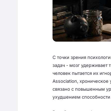
С точки зрения психолог
задач - мозг удерживает 
человек пытается их игно
Association, хроническо
связано с повышенным ур
ухудшением способности