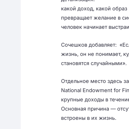
какой доход, какой образ
превращает желание в си
человек начинает выстра
Сочешков добавляет: «Ес
жизнь, он не понимает, к
становятся случайными».
Отдельное место здесь з
National Endowment for Fi
крупные доходы в течение
Основная причина — отсу
встроены в их жизнь.