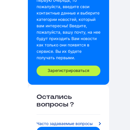
первую очередь, то
пожалуйста, введите свои
контактные данные и выберите
категории новостей, который
вам интересны! Введите,
пожалуйста, вашу почту, на нее
будут приходить Вам новости
как только они появятся в
сервисе. Вы их будете
получать первыми.
Зарегистрироваться
Остались
вопросы ?
Часто задаваемые вопросы