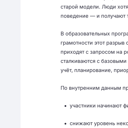
старой модели. Люди хот
поведение — и получают т
В образовательных прогр
грамотности этот разрыв 
приходят с запросом на р
сталкиваются с базовыми
учёт, планирование, прио
По внутренним данным пр
участники начинают ф
снижают уровень нек