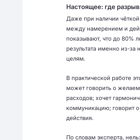
Настоящее: где разрыв
Даже при наличии чёткой
между намерением и дей
показывают, что до 80% л
результата именно из-за
целям.
В практической работе эт
может говорить о желаемо
расходов; хочет гармонич
коммуникацию; говорит о
действия.
По словам эксперта,
нель