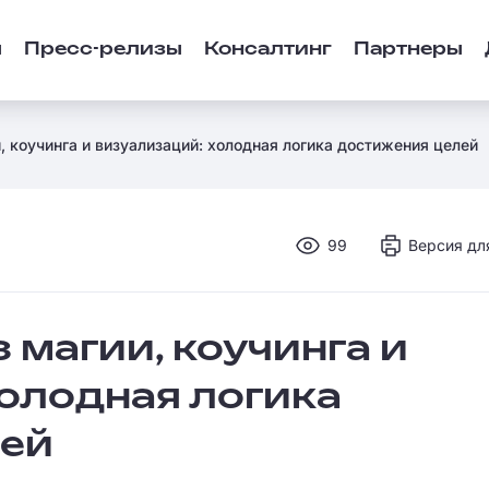
ы
Пресс-релизы
Консалтинг
Партнеры
, коучинга и визуализаций: холодная логика достижения целей
99
Версия дл
 магии, коучинга и
олодная логика
лей