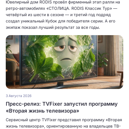
Ювелирный дом RODIS провёл фирменный этап ралли на
ретро-автомобилях «СТОЛИЦА. RODIS Классик Тур» —
четвёртый из шести в сезоне — и третий год подряд
создал уникальный Кубок для победителя серии. А его
экипаж показал лучший результат за все годы.
3 Августа 2026
Пресс-релиз: TVFixer запустил программу
«Вторая жизнь телевизора»
Сервисный центр TVFixer представил программу «Вторая
жизнь телевизора», ориентированную на владельцев ТВ-