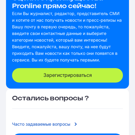
Pronline прямо сейчас!
Если Вы журналист, редактор, представитель СМИ
и хотите от нас получать новости и пресс-релизы на
Вашу почту в первую очередь, то пожалуйста,
введите свои контактные данные и выберите
категории новостей, который вам интересны!
Введите, пожалуйста, вашу почту, на нее будут
приходить Вам новости как только они появятся в
сервисе. Вы их будете получать первыми.
Зарегистрироваться
Остались вопросы ?
Часто задаваемые вопросы