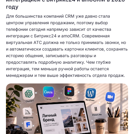
году
Для большинства компаний CRM уже давно стала
центром управления продажами, поэтому выбор
телефонии сегодня напрямую зависит от качества
интеграции с Битрикс24 и amoCRM. Современная
виртуальная АТС должна не только принимать звонки, но
и автоматически создавать карточки клиентов, сохранять
историю общения, записывать разговоры и
предоставлять подробную аналитику. Чем глубже
интеграция, тем меньше ручной работы остается
менеджерам и тем выше эффективность отдела продаж.