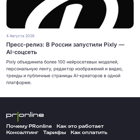
4 Августа 2026
Пресс-релиз: В России запустили Pixly —
AI-соцсеть
Pixly объединила более 100 нейросетевых моделей,
персональную ленту, редактор изображений и видео,
тренды и публичные страницы AI-креаторов в одной
платформе.
Почему PRonline
Как это работает
Консалтинг
Тарифы
Как оплатить