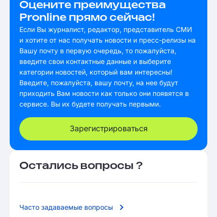
Оцените преимущества
Pronline прямо сейчас!
Если Вы журналист, редактор, представитель СМИ
и хотите от нас получать новости и пресс-релизы на
Вашу почту в первую очередь, то пожалуйста,
введите свои контактные данные и выберите
категории новостей, который вам интересны!
Введите, пожалуйста, вашу почту, на нее будут
приходить Вам новости как только они появятся в
сервисе. Вы их будете получать первыми.
Зарегистрироваться
Остались вопросы ?
Часто задаваемые вопросы