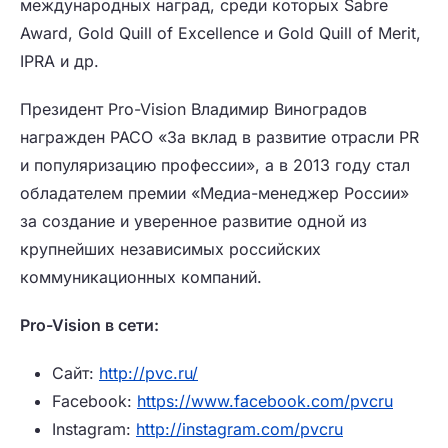
международных наград, среди которых Sabre
Award, Gold Quill of Excellence и Gold Quill of Merit,
IPRA и др.
Президент Pro-Vision Владимир Виноградов
награжден РАСО «За вклад в развитие отрасли PR
и популяризацию профессии», а в 2013 году стал
обладателем премии «Медиа-менеджер России»
за создание и уверенное развитие одной из
крупнейших независимых российских
коммуникационных компаний.
Pro
-
Vision
в сети:
Сайт:
http://pvc.ru/
Facebook:
https://www.facebook.com/pvcru
Instagram:
http://instagram.com/pvcru