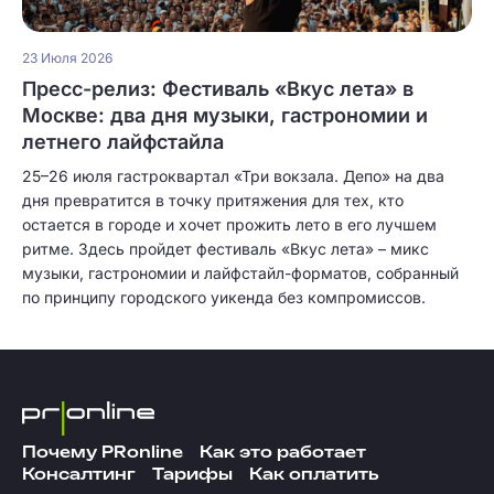
23 Июля 2026
Пресс-релиз: Фестиваль «Вкус лета» в
Москве: два дня музыки, гастрономии и
летнего лайфстайла
25–26 июля гастроквартал «Три вокзала. Депо» на два
дня превратится в точку притяжения для тех, кто
остается в городе и хочет прожить лето в его лучшем
ритме. Здесь пройдет фестиваль «Вкус лета» – микс
музыки, гастрономии и лайфстайл-форматов, собранный
по принципу городского уикенда без компромиссов.
Почему PRonline
Как это работает
Консалтинг
Тарифы
Как оплатить