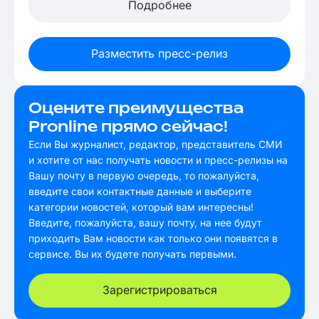
Подробнее
Разместить пресс-релиз
Оцените преимущества
Pronline прямо сейчас!
Если Вы журналист, редактор, представитель СМИ
и хотите от нас получать новости и пресс-релизы на
Вашу почту в первую очередь, то пожалуйста,
введите свои контактные данные и выберите
категории новостей, который вам интересны!
Введите, пожалуйста, вашу почту, на нее будут
приходить Вам новости как только они появятся в
сервисе. Вы их будете получать первыми.
Зарегистрироваться