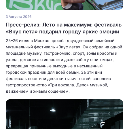
3 Августа 2026
Пресс-релиз: Лето на максимум: фестиваль
«Вкус лета» подарил городу яркие эмоции
25–26 июля в Москве прошёл двухдневный семейный
музыкальный фестиваль «Вкус лета». Он собрал на одной
площадке музыку, гастрономию, спорт, зоны красоты и
ухода, детские активности и даже заботу о питомцах,
превращая привычные выходные в насыщенный
городской праздник для всей семьи. За эти дни
фестиваль посетили десятки тысяч гостей, заполнив
гастропространство «Три вокзала. Депо» музыкой,
движением и живым общением.