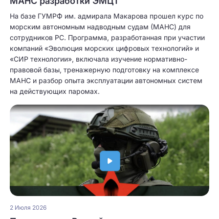
МАНС разработки ЭМЦТ
На базе ГУМРФ им. адмирала Макарова прошел курс по
морским автономным надводным судам (МАНС) для
сотрудников РС. Программа, разработанная при участии
компаний «Эволюция морских цифровых технологий» и
«СИР технологии», включала изучение нормативно-
правовой базы, тренажерную подготовку на комплексе
МАНС и разбор опыта эксплуатации автономных систем
на действующих паромах.
2 Июля 2026