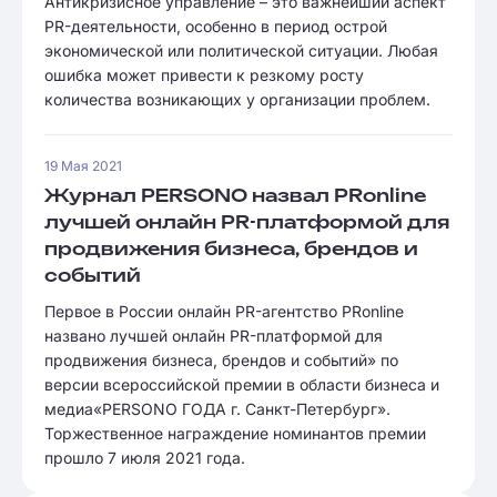
Антикризисное управление – это важнейший аспект
PR-деятельности, особенно в период острой
экономической или политической ситуации. Любая
ошибка может привести к резкому росту
количества возникающих у организации проблем.
19 Мая 2021
Журнал PERSONO назвал PRonline
лучшей онлайн PR-платформой для
продвижения бизнеса, брендов и
событий
Первое в России онлайн PR-агентство PRonline
названо лучшей онлайн PR-платформой для
продвижения бизнеса, брендов и событий» по
версии всероссийской премии в области бизнеса и
медиа«PERSONO ГОДА г. Санкт-Петербург».
Торжественное награждение номинантов премии
прошло 7 июля 2021 года.