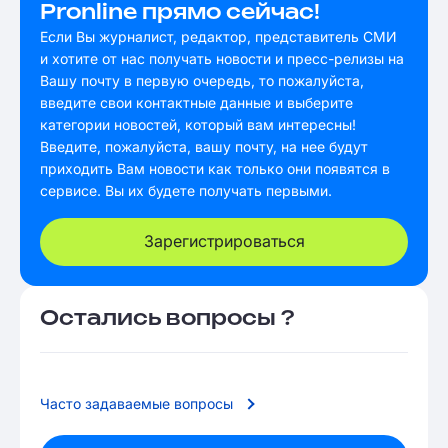
Pronline прямо сейчас!
Если Вы журналист, редактор, представитель СМИ
и хотите от нас получать новости и пресс-релизы на
Вашу почту в первую очередь, то пожалуйста,
введите свои контактные данные и выберите
категории новостей, который вам интересны!
Введите, пожалуйста, вашу почту, на нее будут
приходить Вам новости как только они появятся в
сервисе. Вы их будете получать первыми.
Зарегистрироваться
Остались вопросы ?
Часто задаваемые вопросы