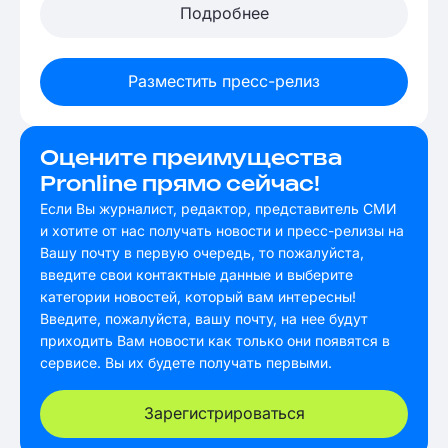
Подробнее
Разместить пресс-релиз
Оцените преимущества
Pronline прямо сейчас!
Если Вы журналист, редактор, представитель СМИ
и хотите от нас получать новости и пресс-релизы на
Вашу почту в первую очередь, то пожалуйста,
введите свои контактные данные и выберите
категории новостей, который вам интересны!
Введите, пожалуйста, вашу почту, на нее будут
приходить Вам новости как только они появятся в
сервисе. Вы их будете получать первыми.
Зарегистрироваться