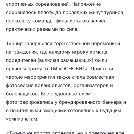
спортивных соревнований. Напряжение
сохранялось вплоть до последних минут турнира,
поскольку команды-финалисты оказались
практически равными по силе.
Турнир завершился торжественной церемонией
награждения, где каждому игроку команд-
победителей (включая замещающих) были
вручены призы от ТМ «ОСНОВИТ». Приятной
частью мероприятия также стала совместная
фотосессия волейболистов, организаторов и
болельщиков. Все с удовольствием
фотографировались у брендированного баннера и
с позитивными эмоциями готовились к будущим
чемпионатам.
«Турнир не просто оправдал, но и превзошел все