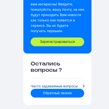
вам интересны! Введите,
пожалуйста, вашу почту, на нее
будут приходить Вам новости
как только они появятся в
сервисе. Вы их будете
получать первыми.
Зарегистрироваться
Остались
вопросы ?
Часто задаваемые вопросы
Обратный звонок