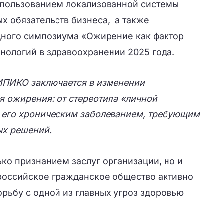
спользованием локализованной системы
ых обязательств бизнеса, а также
ного симпозиума «Ожирение как фактор
нологий в здравоохранении 2025 года.
ИПИКО заключается в изменении
я ожирения: от стереотипа «личной
 его хроническим заболеванием, требующим
ых решений.
ко признанием заслуг организации, но и
российское гражданское общество активно
рьбу с одной из главных угроз здоровью