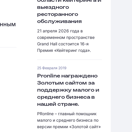
области кейтеринга и
выездного
ресторанного
обслуживания
онным
21 апреля 2026 года в
современном пространстве
Grand Hall состоится 16-я
Премия «Кейтеринг года».
25 Февраля 2019
Pronline награждено
Золотым сайтом за
поддержку малого и
среднего бизнеса в
нашей стране.
PRonline – главный помощник
малого и среднего бизнеса по
версии премии «Золотой сайт»