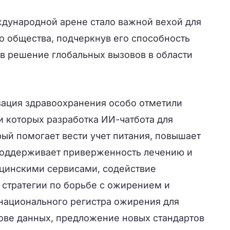
дународной арене стало важной вехой для
о общества, подчеркнув его способность
 в решение глобальных вызовов в области
ация здравоохранения особо отметили
 которых разработка ИИ-чатбота для
рый помогает вести учет питания, повышает
поддерживает приверженность лечению и
цинскими сервисами, содействие
 стратегии по борьбе с ожирением и
национального регистра ожирения для
ове данных, предложение новых стандартов