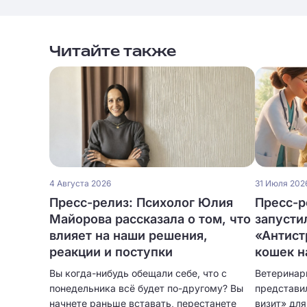
Читайте также
4 Августа 2026
31 Июля 202
Пресс-релиз: Психолог Юлия
Пресс-р
Майорова рассказала о том, что
запусти
влияет на наши решения,
«Антист
реакции и поступки
кошек н
Вы когда-нибудь обещали себе, что с
Ветеринар
понедельника всё будет по-другому? Вы
представи
начнете раньше вставать, перестанете
визит» дл