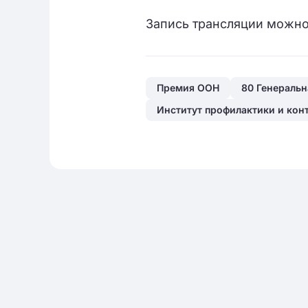
Запись трансляции можн
Премия ООН
80 Генераль
Институт профилактики и кон