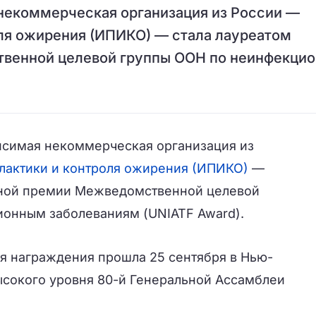
некоммерческая организация из России —
ля ожирения (ИПИКО) — стала лауреатом
венной целевой группы ООН по неинфекци
исимая некоммерческая организация из
лактики и контроля ожирения (ИПИКО)
—
жной премии Межведомственной целевой
онным заболеваниям (UNIATF Award).
 награждения прошла 25 сентября в Нью-
ысокого уровня 80-й Генеральной Ассамблеи