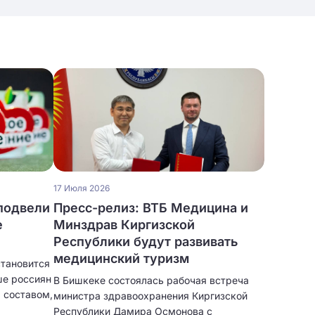
17 Июля 2026
подвели
Пресс-релиз: ВТБ Медицина и
е
Минздрав Киргизской
Республики будут развивать
медицинский туризм
становится
ше россиян
В Бишкеке состоялась рабочая встреча
 составом,
министра здравоохранения Киргизской
Республики Дамира Осмонова с