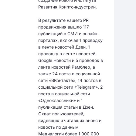
создание нового Института
Развития Криптоиндустрии.
В результате нашего PR
продвижения вышло 117
публикаций в СМИ и онлайн-
порталах, включая 1 проводку
в ленте новостей Дзен, 1
проводку в ленте новостей
Google Новости и 5 проводок в
ленте новостей Рамблер, а
также 24 поста в социальной
сети «ВКонтакте», 14 постов в
социальной сети «Telegram», 2
поста в социальной сети
«Одноклассники» и 1
публикация статьи в Дзен.
Охват пользователей,
видевших и читавших анонс и
новость по данным
Медиалогии более 1 000 000