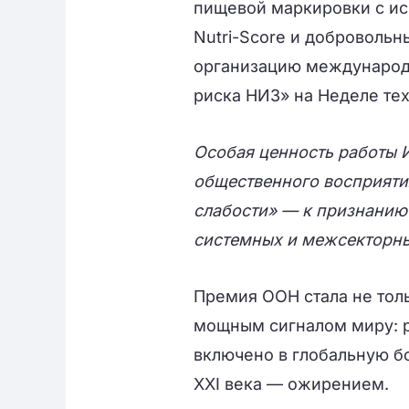
пищевой маркировки с и
Nutri-Score и добровольн
организацию международ
риска НИЗ» на Неделе тех
Особая ценность работы 
общественного восприяти
слабости» — к признанию
системных и межсекторн
Премия ООН стала не толь
мощным сигналом миру: 
включено в глобальную бо
XXI века — ожирением.