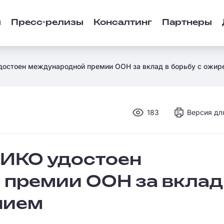
ы
Пресс-релизы
Консалтинг
Партнеры
достоен международной премии ООН за вклад в борьбу с ожир
183
Версия дл
ПИКО удостоен
премии ООН за вклад
нием