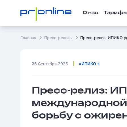
О нас
Тариф
Главная
Пресс-релизы
Пресс-релиз: ИПИКО у
26 Сентября 2025
«ИПИКО »
Пресс-релиз: И
международной 
борьбу с ожире