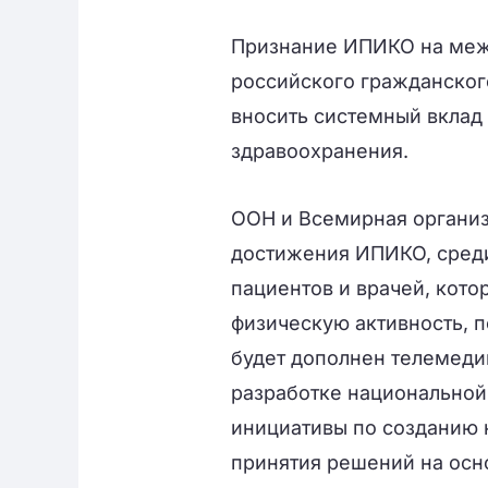
Признание ИПИКО на меж
российского гражданског
вносить системный вклад
здравоохранения.
ООН и Всемирная организ
достижения ИПИКО, среди
пациентов и врачей, кото
физическую активность, 
будет дополнен телемеди
разработке национальной
инициативы по созданию 
принятия решений на осн