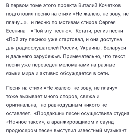
В первом томе этого проекта Виталий Кочетков
подготовил песню на стихи «Не жалею, не зову, не
плачу…», и песню по мотивам стихов Сергея
Есенина - «Пой эту песню». Кстати, релиз песни
«Пой эту песню» уже стартовал, и она доступна
для радиослушателей России, Украины, Беларуси
и дальнего зарубежья. Примечательно, что текст
песни уже переведен меломанами на разные
языки мира и активно обсуждается в сети.
Песня на стихи «Не жалею, не зову, не плачу» -
тоже вызывает много споров, свежа и
оригинальна, но равнодушным никого не
оставляет. «Продакшн» песен осуществила студия
«Ночное такси», а аранжировщиком и саунд-
продюсером песен выступил известный музыкант