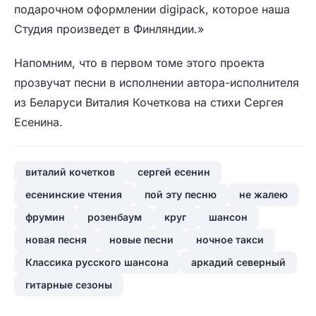
подарочном оформлении digipack, которое наша
Студия произведет в Финляндии.»
Напомним, что в первом томе этого проекта
прозвучат песни в исполнении автора-исполнителя
из Беларуси Виталия Кочеткова на стихи Сергея
Есенина.
виталий кочетков
сергей есенин
есенинские чтения
пой эту песню
не жалею
фрумин
розенбаум
круг
шансон
новая песня
новые песни
ночное такси
Классика русского шансона
аркадий северный
гитарные сезоны