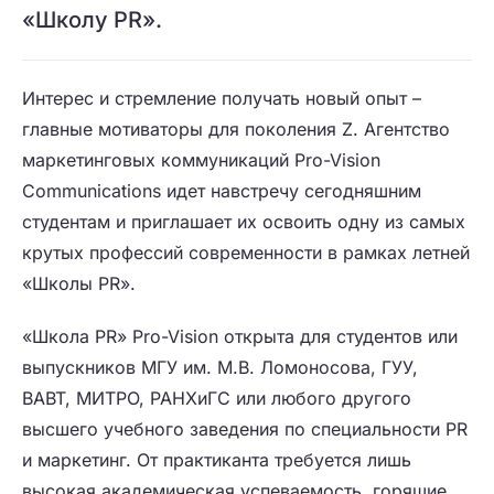
«Школу PR».
Интерес и стремление получать новый опыт –
главные мотиваторы для поколения Z. Агентство
маркетинговых коммуникаций Pro-Vision
Communications идет навстречу сегодняшним
студентам и приглашает их освоить одну из самых
крутых профессий современности в рамках летней
«Школы PR».
«Школа PR» Pro-Vision открыта для студентов или
выпускников МГУ им. М.В. Ломоносова, ГУУ,
ВАВТ, МИТРО, РАНХиГС или любого другого
высшего учебного заведения по специальности PR
и маркетинг. От практиканта требуется лишь
высокая академическая успеваемость, горящие