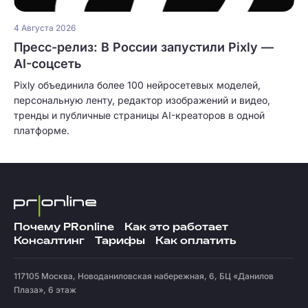
4 Августа 2026
Пресс-релиз: В России запустили Pixly —
AI-соцсеть
Pixly объединила более 100 нейросетевых моделей,
персональную ленту, редактор изображений и видео,
тренды и публичные страницы AI-креаторов в одной
платформе.
Почему PRonline
Как это работает
Консалтинг
Тарифы
Как оплатить
117105
Москва
,
Новоданиловская набережная, 6, БЦ «Данилов
Плаза», 6 этаж