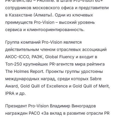
PR-агентство – PRonline. В штате Pro-Vision 60+
сотрудников московского офиса и представители
в Казахстане (Алматы). Одни из ключевых
преимуществ Pro-Vision – высокий уровень
сервиса и клиентоориентированность.
Группа компаний Pro-Vision является
действительным членом отраслевых ассоциаций
АКОС-ICCO, РАЭК, Global Fluency и входит в
Топ-250 крупнейших PR-агентств мира рейтинга
The Holmes Report. Проекты группы удостоены
международных наград, среди которых Sabre
Award, Gold Quill of Excellence и Gold Quill of Merit,
IPRA и др.
Президент Pro-Vision Владимир Виноградов
награжден РАСО «За вклад в развитие отрасли PR