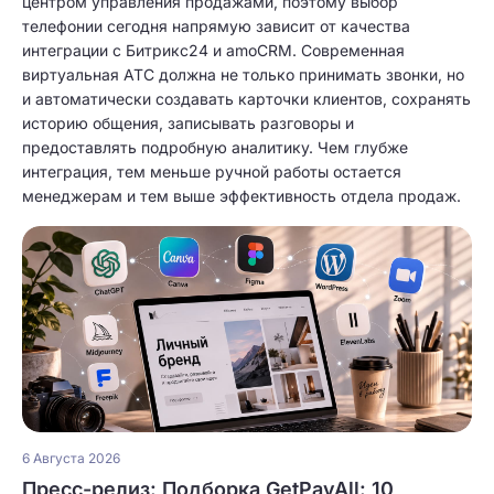
центром управления продажами, поэтому выбор
телефонии сегодня напрямую зависит от качества
интеграции с Битрикс24 и amoCRM. Современная
виртуальная АТС должна не только принимать звонки, но
и автоматически создавать карточки клиентов, сохранять
историю общения, записывать разговоры и
предоставлять подробную аналитику. Чем глубже
интеграция, тем меньше ручной работы остается
менеджерам и тем выше эффективность отдела продаж.
6 Августа 2026
Пресс-релиз: Подборка GetPayAll: 10