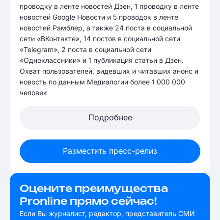
проводку в ленте новостей Дзен, 1 проводку в ленте
новостей Google Новости и 5 проводок в ленте
новостей Рамблер, а также 24 поста в социальной
сети «ВКонтакте», 14 постов в социальной сети
«Telegram», 2 поста в социальной сети
«Одноклассники» и 1 публикация статьи в Дзен.
Охват пользователей, видевших и читавших анонс и
новость по данным Медиалогии более 1 000 000
человек
Подробнее
Разместить пресс-релиз
Оцените преимущества
Pronline прямо сейчас!
Если Вы журналист, редактор, представитель СМИ