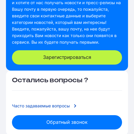
и хотите от нас получать новости и пресс-релизы на
Вашу почту в первую очередь, то пожалуйста,
введите свои контактные данные и выберите
категории новостей, который вам интересны!
Введите, пожалуйста, вашу почту, на нее будут
приходить Вам новости как только они появятся в
сервисе. Вы их будете получать первыми.
Зарегистрироваться
Остались вопросы ?
Часто задаваемые вопросы
Обратный звонок