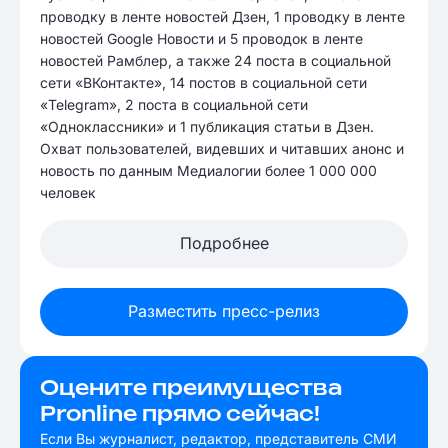
проводку в ленте новостей Дзен, 1 проводку в ленте
новостей Google Новости и 5 проводок в ленте
новостей Рамблер, а также 24 поста в социальной
сети «ВКонтакте», 14 постов в социальной сети
«Telegram», 2 поста в социальной сети
«Одноклассники» и 1 публикация статьи в Дзен.
Охват пользователей, видевших и читавших анонс и
новость по данным Медиалогии более 1 000 000
человек
Подробнее
Разместить пресс-релиз
Оцените преимущества
Pronline прямо сейчас!
Если Вы журналист, редактор, представитель СМИ