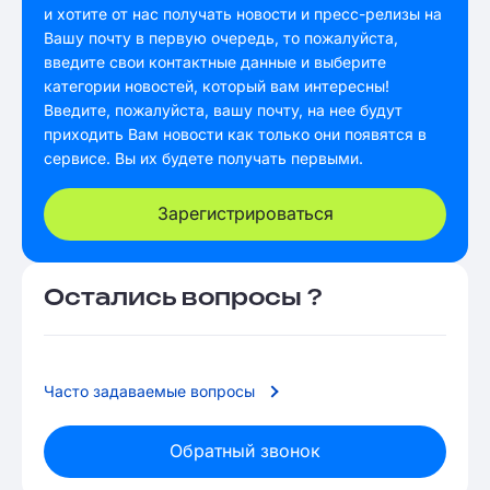
и хотите от нас получать новости и пресс-релизы на
Вашу почту в первую очередь, то пожалуйста,
введите свои контактные данные и выберите
категории новостей, который вам интересны!
Введите, пожалуйста, вашу почту, на нее будут
приходить Вам новости как только они появятся в
сервисе. Вы их будете получать первыми.
Зарегистрироваться
Остались вопросы ?
Часто задаваемые вопросы
Обратный звонок