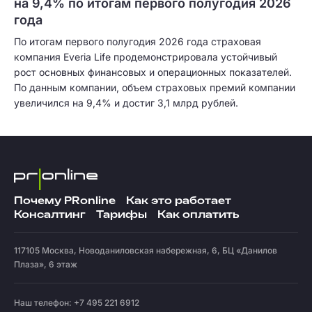
на 9,4% по итогам первого полугодия 2026
года
По итогам первого полугодия 2026 года страховая
компания Everia Life продемонстрировала устойчивый
рост основных финансовых и операционных показателей.
По данным компании, объем страховых премий компании
увеличился на 9,4% и достиг 3,1 млрд рублей.
Почему PRonline
Как это работает
Консалтинг
Тарифы
Как оплатить
117105
Москва
,
Новоданиловская набережная, 6, БЦ «Данилов
Плаза», 6 этаж
Наш телефон: +7 495 221 6912