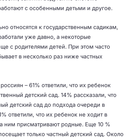
работают с особенными детьми и другое.
но относятся к государственным садикам,
работали уже давно, а некоторые
ще с родителями детей. При этом часто
бывает в несколько раз ниже частных
оссиян – 61% ответили, что их ребенок
твенный детский сад. 14% рассказали, что
ый детский сад до подхода очереди в
1% ответили, что их ребенок не ходит в
за ним присматривают родные. Еще 10 %
 посещает только частный детский сад. Около