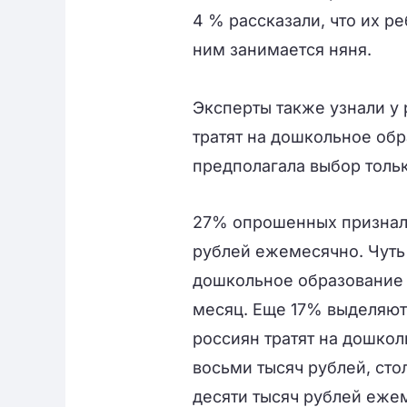
4 % рассказали, что их ре
ним занимается няня.
Эксперты также узнали у
тратят на дошкольное обр
предполагала выбор тольк
27% опрошенных призналис
рублей ежемесячно. Чуть
дошкольное образование р
месяц. Еще 17% выделяют 
россиян тратят на дошкол
восьми тысяч рублей, сто
десяти тысяч рублей еже