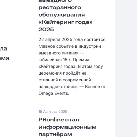
выездного
ресторанного
обслуживания
«Кейтеринг года»
2025
22 апреля 2025 года состоится
главное событие в индустрии
ала
выездного питания —
рма
юбилейная 15-я Премия
«Кейтеринг года». В этом году
церемония пройдёт на
стильной и современной
площадке столицы — Bounce от
Omega Events.
15 Августа 2025
PRonline стал
информационным
партнёром