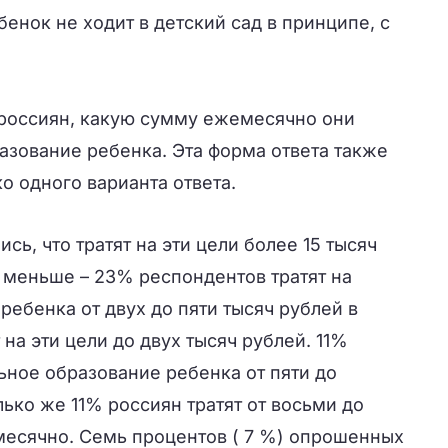
бенок не ходит в детский сад в принципе, с
 россиян, какую сумму ежемесячно они
азование ребенка. Эта форма ответа также
о одного варианта ответа.
ь, что тратят на эти цели более 15 тысяч
 меньше – 23% респондентов тратят на
ебенка от двух до пяти тысяч рублей в
на эти цели до двух тысяч рублей. 11%
ьное образование ребенка от пяти до
лько же 11% россиян тратят от восьми до
месячно. Семь процентов ( 7 %) опрошенных