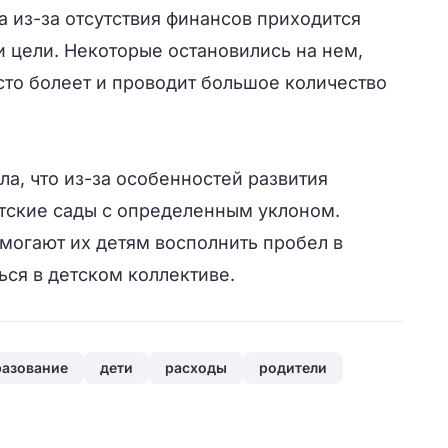
а из-за отсутствия финансов приходится
и цели. Некоторые остановились на нем,
сто болеет и проводит большое количество
ла, что из-за особенностей развития
тские сады с определенным уклоном.
омогают их детям восполнить пробел в
ься в детском коллективе.
разование
дети
расходы
родители