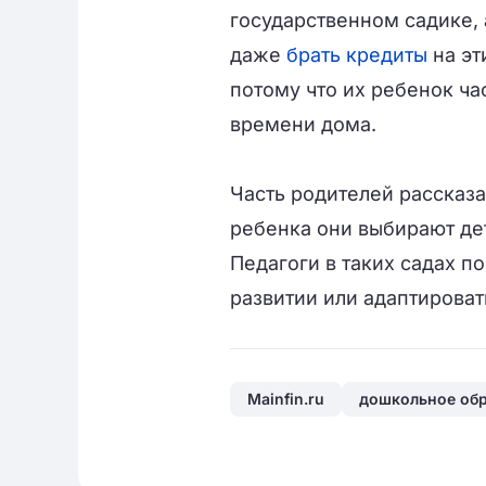
государственном садике, 
даже
брать кредиты
на эт
потому что их ребенок ча
времени дома.
Часть родителей рассказа
ребенка они выбирают де
Педагоги в таких садах п
развитии или адаптироват
Mainfin.ru
дошкольное об