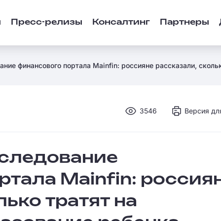
ы
Пресс-релизы
Консалтинг
Партнеры
ание финансового портала Mainfin: россияне рассказали, сколь
3546
Версия дл
сследование
тала Mainfin: россия
лько тратят на