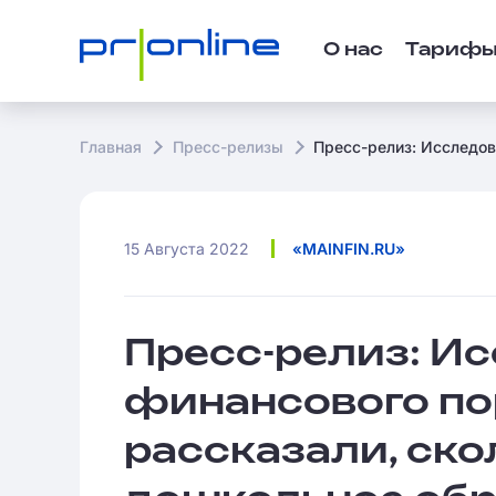
О нас
Тариф
Главная
Пресс-релизы
Пресс-релиз: Исследов
15 Августа 2022
«MAINFIN.RU»
Пресс-релиз: И
финансового пор
рассказали, ско