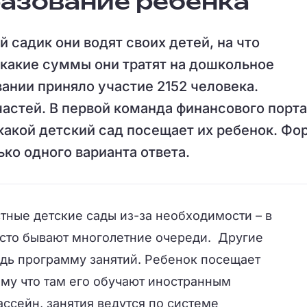
азование ребенка
ой садик они водят своих детей, на что
 какие суммы они тратят на дошкольное
ании приняло участие 2152 человека.
частей. В первой команда финансового порт
, какой детский сад посещает их ребенок. Фо
ко одного варианта ответа.
тные детские сады из-за необходимости – в
асто бывают многолетние очереди. Другие
дь программу занятий. Ребенок посещает
ому что там его обучают иностранным
ассейн, занятия ведутся по системе