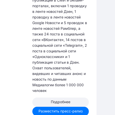
публикаций в СМИ и онлайн-
порталах, включая 1 проводку
в ленте новостей Дзен, 1
проводку в ленте новостей
Google Новости и 5 проводок в
ленте новостей Рамблер, а
также 24 поста в социальной
сети «ВКонтакте», 14 постов в
социальной сети «Telegram», 2
поста в социальной сети
«Одноклассники» и 1
публикация статьи в Дзен.
Охват пользователей,
видевших и читавших анонс и
новость по данным
Медиалогии более 1 000 000
человек
Подробнее
Разместить пресс-релиз