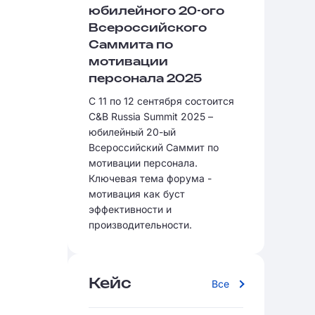
юбилейного 20-ого
Всероссийского
Саммита по
мотивации
персонала 2025
С 11 по 12 сентября состоится
C&B Russia Summit 2025 –
юбилейный 20-ый
Всероссийский Саммит по
мотивации персонала.
Ключевая тема форума -
мотивация как буст
эффективности и
производительности.
Кейс
Все