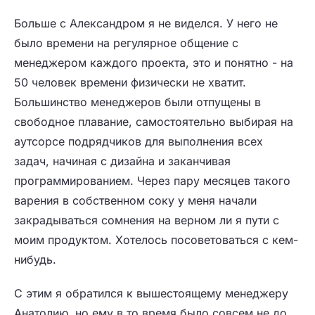
Больше с Александром я не виделся. У него не
было времени на регулярное общение с
менеджером каждого проекта, это и понятно - на
50 человек времени физически не хватит.
Большинство менеджеров были отпущены в
свободное плавание, самостоятельно выбирая на
аутсорсе подрядчиков для выполнения всех
задач, начиная с дизайна и заканчивая
программированием. Через пару месяцев такого
варения в собственном соку у меня начали
закрадываться сомнения на верном ли я пути с
моим продуктом. Хотелось посоветоваться с кем-
нибудь.
С этим я обратился к вышестоящему менеджеру
Анатолию, но ему в то время было совсем не до