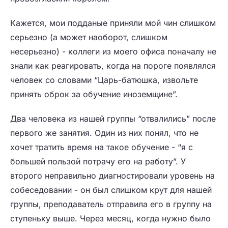
Кажется, мои подданые приняли мой чин слишком
серьезно (а может наоборот, слишком
несерьезно) - коллеги из моего офиса поначалу не
знали как реагировать, когда на пороге появлялся
человек со словами “Царь-батюшка, извольте
принять оброк за обучение иноземщине”.
Два человека из нашей группы “отвалились” после
первого же занятия. Один из них понял, что не
хочет тратить время на такое обучение - “я с
большей пользой потрачу его на работу”. У
второго неправильно диагностировали уровень на
собеседовании - он был слишком крут для нашей
группы, преподаватель отправила его в группу на
ступеньку выше. Через месяц, когда нужно было