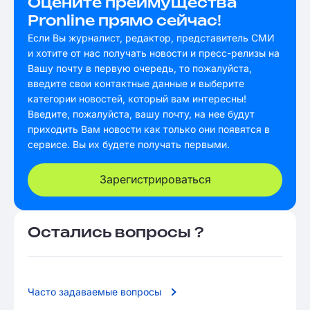
Оцените преимущества
Pronline прямо сейчас!
Если Вы журналист, редактор, представитель СМИ
и хотите от нас получать новости и пресс-релизы на
Вашу почту в первую очередь, то пожалуйста,
введите свои контактные данные и выберите
категории новостей, который вам интересны!
Введите, пожалуйста, вашу почту, на нее будут
приходить Вам новости как только они появятся в
сервисе. Вы их будете получать первыми.
Зарегистрироваться
Остались вопросы ?
Часто задаваемые вопросы