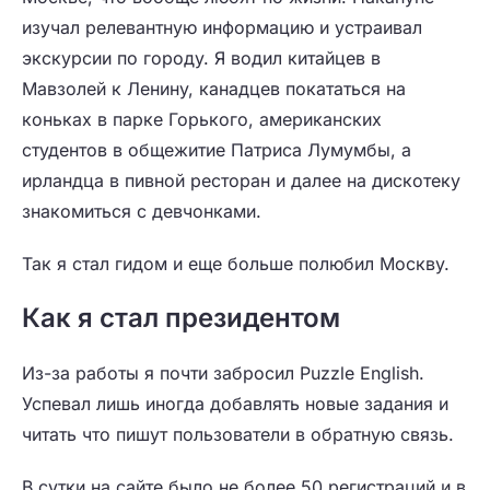
изучал релевантную информацию и устраивал
экскурсии по городу. Я водил китайцев в
Мавзолей к Ленину, канадцев покататься на
коньках в парке Горького, американских
студентов в общежитие Патриса Лумумбы, а
ирландца в пивной ресторан и далее на дискотеку
знакомиться с девчонками.
Так я стал гидом и еще больше полюбил Москву.
Как я стал президентом
Из-за работы я почти забросил Puzzle English.
Успевал лишь иногда добавлять новые задания и
читать что пишут пользователи в обратную связь.
В сутки на сайте было не более 50 регистраций и в