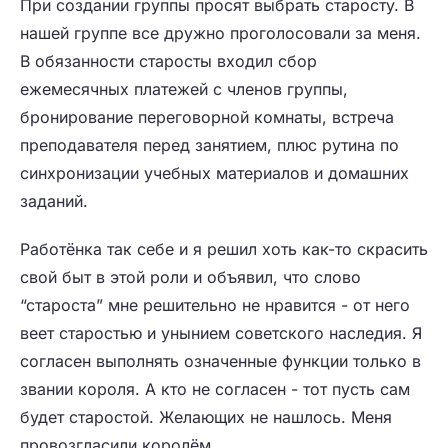
При создании группы просят выбрать старосту. В
нашей группе все дружно проголосовали за меня.
В обязанности старосты входил сбор
ежемесячных платежей с членов группы,
бронирование переговорной комнаты, встреча
преподавателя перед занятием, плюс рутина по
синхронизации учебных материалов и домашних
заданий.
Работёнка так себе и я решил хоть как-то скрасить
свой быт в этой роли и объявил, что слово
“староста” мне решительно не нравится - от него
веет старостью и унынием советского наследия. Я
согласен выполнять означенные функции только в
звании короля. А кто не согласен - тот пусть сам
будет старостой. Желающих не нашлось. Меня
провозгласили королём.