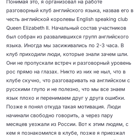
Понимая это, я организовал на работе
разговорный клуб английского языка, назвав его в
честь английской королевы English speaking club
Queen Elizabeth II. Начальный состав участников
был собран из развалившихся групп английского
языка. Иногда мы засиживались по 2-3 часа. В
клуб приходили люди, которые знали зачем шли.
Они не пропускали встреч и разговорный уровень
рос прямо на глазах. Никто из них не ныл, что в
клубе скучно, что разговаривать на английском с
русскими глупо и не полезно, что мы все знаем
язык плохо и перенимаем друг у друга ошибки.
Позже я понял откуда такая мотивация. Люди
начинали свободно говорить, а через пару
месяцев уезжали из России. Вот к этим людям, с
кем я познакомился в клубе, позже я приезжал