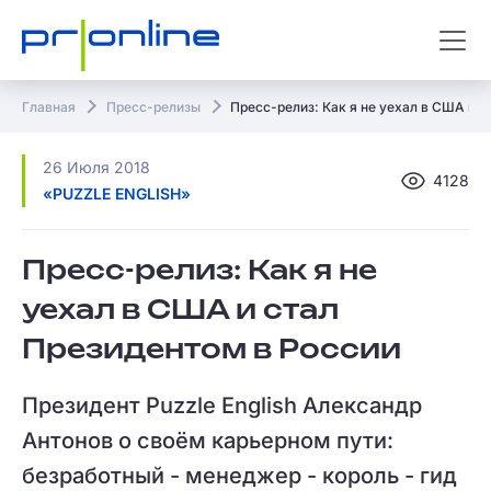
Главная
Пресс-релизы
Пресс-релиз: Как я не уехал в США и 
26 Июля 2018
4128
«PUZZLE ENGLISH»
Пресс-релиз: Как я не
уехал в США и стал
Президентом в России
Президент Puzzle English Александр
Антонов о своём карьерном пути:
безработный - менеджер - король - гид