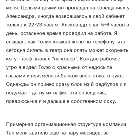
меня. Целыми днями он пропадал на совещаниях у
Александра, иногда возвращаясь в свой кабинет
только к 22-23 часам. Александр спал 5-6 часов в
день, остальное время проводил на работе. Я
слышал, как Толик хныкал жене по телефону, что
сегодня билеты в театр она опять может скормить
коту - шэф вызвал “на ковёр”. Каждое рабочее
утро я видел Толю с красными от недосыпа
глазами и неизменной банкой энергетика в руке.
Однажды он принес сразу блок из 6 редбулов и я
подумал - да ну их нафиг, эти совещания,
поварюсь-ка я и дальше в собственном соку.
Примерная организационная структура компании
Так меня хватило еще на пару месяцев, за