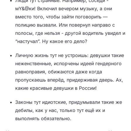
Люди тут странные. Например, соседи -
мY&@ки! Включил вечером музыку, а они
вместо того, чтобы зайти поговорить —
полицию вызвали. Или повернул направо с
полосы, где нельзя - другой водитель увидел и
“настучал”. Ну какое его дело?
Личную жизнь тут не устроишь: девушки такие
неженственные, испорчены идеей гендерного
равноправия, обижаются даже когда
пропускаешь вперёд, придерживая дверь. Ах,
какие красивые девушки в России!
Законы тут идиотские, придумывали такие же
дебилы, как у нас, только тут ещё их и
выполнять обязательно.