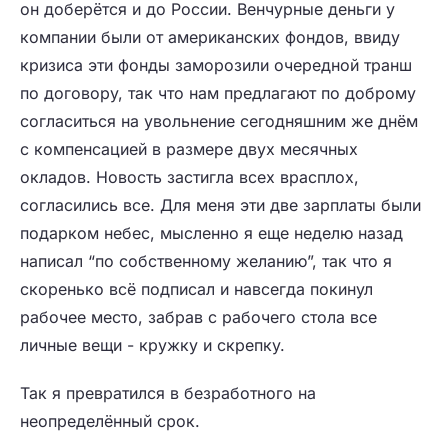
он доберётся и до России. Венчурные деньги у
компании были от американских фондов, ввиду
кризиса эти фонды заморозили очередной транш
по договору, так что нам предлагают по доброму
согласиться на увольнение сегодняшним же днём
с компенсацией в размере двух месячных
окладов. Новость застигла всех врасплох,
согласились все. Для меня эти две зарплаты были
подарком небес, мысленно я еще неделю назад
написал “по собственному желанию”, так что я
скоренько всё подписал и навсегда покинул
рабочее место, забрав с рабочего стола все
личные вещи - кружку и скрепку.
Так я превратился в безработного на
неопределённый срок.