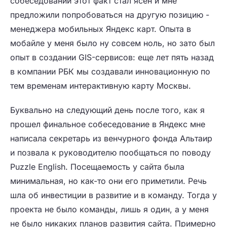
собеседовании этот факт стал ясен и мне
предложили попробоваться на другую позицию -
менеджера мобильных Яндекс карт. Опыта в
мобайле у меня было ну совсем ноль, но зато был
опыт в создании GIS-сервисов: еще лет пять назад
в компании РБК мы создавали инновационную по
тем временам интерактивную карту Москвы.
Буквально на следующий день после того, как я
прошел финальное собеседование в Яндекс мне
написала секретарь из венчурного фонда Альтаир
и позвала к руководителю пообщаться по поводу
Puzzle English. Посещаемость у сайта была
минимальная, но как-то они его приметили. Речь
шла об инвестиции в развитие и в команду. Тогда у
проекта не было команды, лишь я один, а у меня
не было никаких планов развития сайта. Примерно