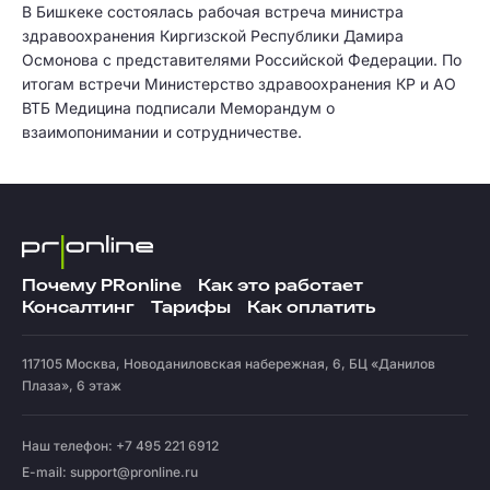
В Бишкеке состоялась рабочая встреча министра
здравоохранения Киргизской Республики Дамира
Осмонова с представителями Российской Федерации. По
итогам встречи Министерство здравоохранения КР и АО
ВТБ Медицина подписали Меморандум о
взаимопонимании и сотрудничестве.
Почему PRonline
Как это работает
Консалтинг
Тарифы
Как оплатить
117105
Москва
,
Новоданиловская набережная, 6, БЦ «Данилов
Плаза», 6 этаж
Наш телефон: +7 495 221 6912
E-mail:
support@pronline.ru