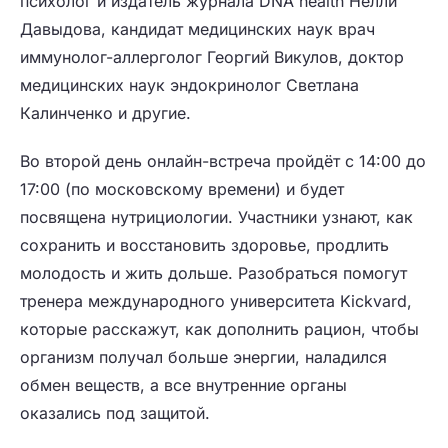
психолог и издатель журнала DNA health Нелли
Давыдова, кандидат медицинских наук врач
иммунолог-аллерголог Георгий Викулов, доктор
медицинских наук эндокринолог Светлана
Калинченко и другие.
Во второй день онлайн-встреча пройдёт с 14:00 до
17:00 (по московскому времени) и будет
посвящена нутрициологии. Участники узнают, как
сохранить и восстановить здоровье, продлить
молодость и жить дольше. Разобраться помогут
тренера международного университета Kickvard,
которые расскажут, как дополнить рацион, чтобы
организм получал больше энергии, наладился
обмен веществ, а все внутренние органы
оказались под защитой.