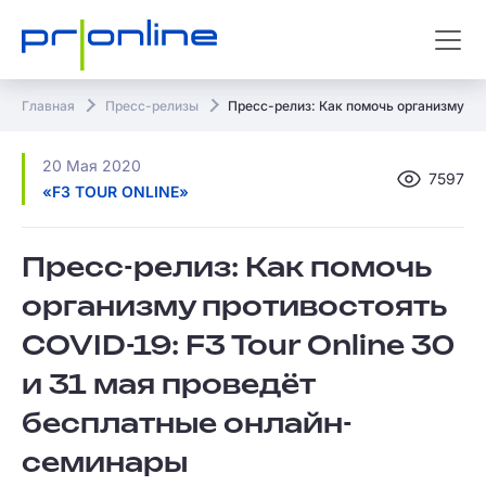
Главная
Пресс-релизы
Пресс-релиз: Как помочь организму пр
20 Мая 2020
7597
«F3 TOUR ONLINE»
Пресс-релиз: Как помочь
организму противостоять
COVID-19: F3 Tour Online 30
и 31 мая проведёт
бесплатные онлайн-
семинары