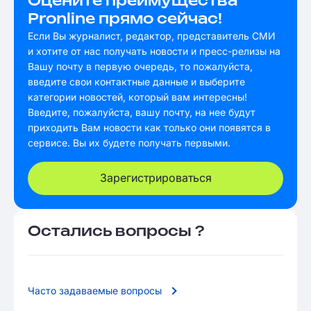
Оцените преимущества
Pronline прямо сейчас!
Если Вы журналист, редактор, представитель СМИ
и хотите от нас получать новости и пресс-релизы на
Вашу почту в первую очередь, то пожалуйста,
введите свои контактные данные и выберите
категории новостей, который вам интересны!
Введите, пожалуйста, вашу почту, на нее будут
приходить Вам новости как только они появятся в
сервисе. Вы их будете получать первыми.
Зарегистрироваться
Остались вопросы ?
Часто задаваемые вопросы