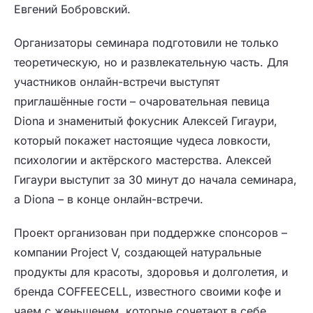
Евгений Бобровский.
Организаторы семинара подготовили не только
теоретическую, но и развлекательную часть. Для
участников онлайн-встречи выступят
приглашённые гости – очаровательная певица
Diona и знаменитый фокусник Алексей Гигаури,
который покажет настоящие чудеса ловкости,
психологии и актёрского мастерства. Алексей
Гигаури выступит за 30 минут до начала семинара,
а Diona – в конце онлайн-встречи.
Проект организован при поддержке спонсоров –
компании Project V, создающей натуральные
продукты для красоты, здоровья и долголетия, и
бренда COFFEECELL, известного своими кофе и
чаем с женьшенем, которые сочетают в себе