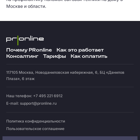
Москве и области.
Почему PRonline
Как это работает
Консалтинг
Тарифы
Как оплатить
117105
Москва
,
Новоданиловская набережная, 6, БЦ «Данилов
Плаза», 6 этаж
Наш телефон: +7 495 221 6912
E-mail:
support@pronline.ru
Политика конфиденциальности
Пользовательское соглашение