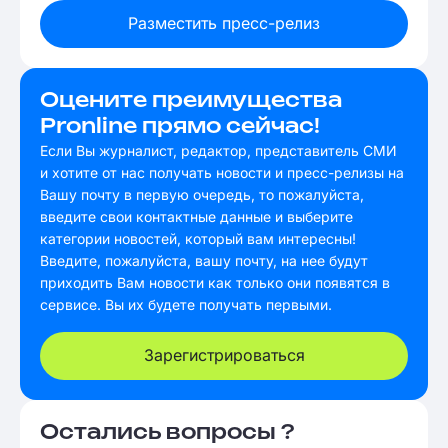
Разместить пресс-релиз
Оцените преимущества
Pronline прямо сейчас!
Если Вы журналист, редактор, представитель СМИ
и хотите от нас получать новости и пресс-релизы на
Вашу почту в первую очередь, то пожалуйста,
введите свои контактные данные и выберите
категории новостей, который вам интересны!
Введите, пожалуйста, вашу почту, на нее будут
приходить Вам новости как только они появятся в
сервисе. Вы их будете получать первыми.
Зарегистрироваться
Остались вопросы ?