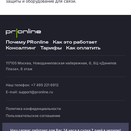
защиты и оборудование для связи.
Почему PRonline
Как это работает
Консалтинг
Тарифы
Как оплатить
117105
Москва
,
Новоданиловская набережная, 6, БЦ «Данилов
Плаза», 6 этаж
Наш телефон: +7 495 221 6912
E-mail:
support@pronline.ru
Политика конфиденциальности
Пользовательское соглашение
Наш сервис работает для Вас 24 часа в сутки 7 дней в неделю!