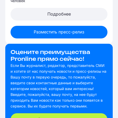
человек
Подробнее
Разместить пресс-релиз
Оцените преимущества
Pronline прямо сейчас!
Если Вы журналист, редактор, представитель СМИ
и хотите от нас получать новости и пресс-релизы на
Вашу почту в первую очередь, то пожалуйста,
введите свои контактные данные и выберите
категории новостей, который вам интересны!
Введите, пожалуйста, вашу почту, на нее будут
приходить Вам новости как только они появятся в
сервисе. Вы их будете получать первыми.