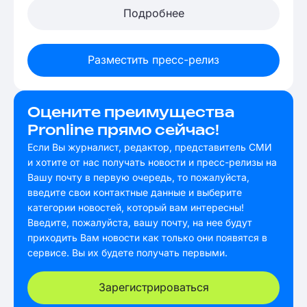
Подробнее
Разместить пресс-релиз
Оцените преимущества
Pronline прямо сейчас!
Если Вы журналист, редактор, представитель СМИ
и хотите от нас получать новости и пресс-релизы на
Вашу почту в первую очередь, то пожалуйста,
введите свои контактные данные и выберите
категории новостей, который вам интересны!
Введите, пожалуйста, вашу почту, на нее будут
приходить Вам новости как только они появятся в
сервисе. Вы их будете получать первыми.
Зарегистрироваться