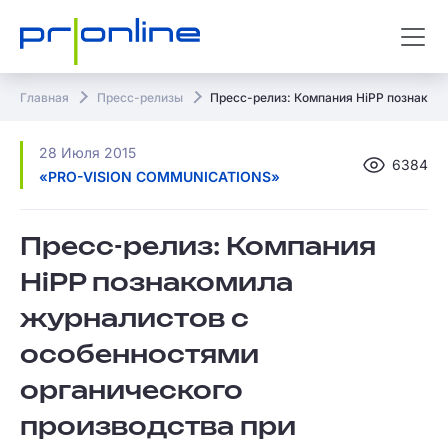
Главная
Пресс-релизы
Пресс-релиз: Компания HiPP познакоми
28 Июля 2015
6384
«PRO-VISION COMMUNICATIONS»
Пресс-релиз: Компания
HiPP познакомила
журналистов с
особенностями
органического
производства при