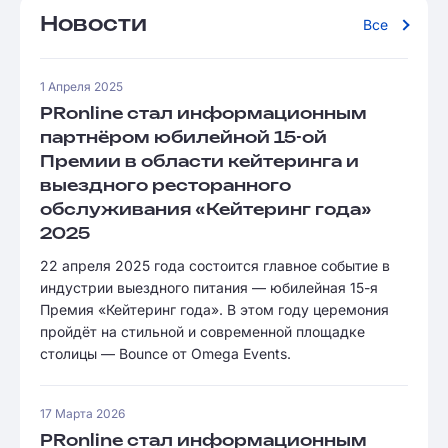
Новости
Все
1 Апреля 2025
PRonline стал информационным
партнёром юбилейной 15-ой
Премии в области кейтеринга и
выездного ресторанного
обслуживания «Кейтеринг года»
2025
22 апреля 2025 года состоится главное событие в
индустрии выездного питания — юбилейная 15-я
Премия «Кейтеринг года». В этом году церемония
пройдёт на стильной и современной площадке
столицы — Bounce от Omega Events.
17 Марта 2026
PRonline стал информационным