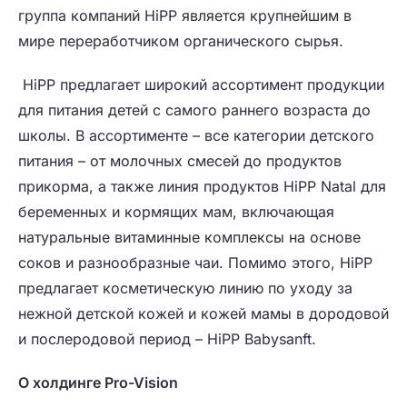
группа компаний HiPP является крупнейшим в
мире переработчиком органического сырья.
HiPP предлагает широкий ассортимент продукции
для питания детей с самого раннего возраста до
школы. В ассортименте – все категории детского
питания – от молочных смесей до продуктов
прикорма, а также линия продуктов HiPP Natal для
беременных и кормящих мам, включающая
натуральные витаминные комплексы на основе
соков и разнообразные чаи. Помимо этого, HiPP
предлагает косметическую линию по уходу за
нежной детской кожей и кожей мамы в дородовой
и послеродовой период – HiPP Babysanft.
О холдинге
Pro
-
Vision