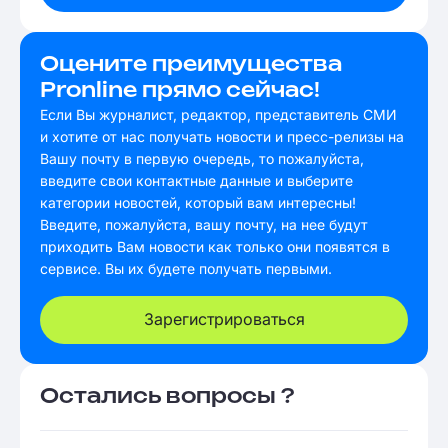
Оцените преимущества
Pronline прямо сейчас!
Если Вы журналист, редактор, представитель СМИ
и хотите от нас получать новости и пресс-релизы на
Вашу почту в первую очередь, то пожалуйста,
введите свои контактные данные и выберите
категории новостей, который вам интересны!
Введите, пожалуйста, вашу почту, на нее будут
приходить Вам новости как только они появятся в
сервисе. Вы их будете получать первыми.
Зарегистрироваться
Остались вопросы ?