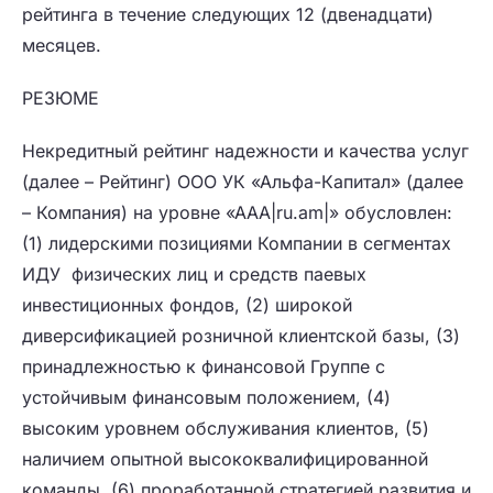
рейтинга в течение следующих 12 (двенадцати)
месяцев.
РЕЗЮМЕ
Некредитный рейтинг надежности и качества услуг
(далее – Рейтинг) ООО УК «Альфа-Капитал» (далее
– Компания) на уровне «ААА|ru.am|» обусловлен:
(1) лидерскими позициями Компании в сегментах
ИДУ физических лиц и средств паевых
инвестиционных фондов, (2) широкой
диверсификацией розничной клиентской базы, (3)
принадлежностью к финансовой Группе с
устойчивым финансовым положением, (4)
высоким уровнем обслуживания клиентов, (5)
наличием опытной высококвалифицированной
команды, (6) проработанной стратегией развития и