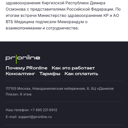
здравоохранения Киргизской Республики Дамира
Осмонова с представителями Российской Федерации. По
итогам встречи Министерство здравоохранения КР и АО
ВТБ Медицина подписали Меморандум о
взаимопонимании и сотрудничестве.
Почему PRonline
Как это работает
Консалтинг
Тарифы
Как оплатить
117105
Москва
,
Новоданиловская набережная, 6, БЦ «Данилов
Плаза», 6 этаж
Наш телефон: +7 495 221 6912
E-mail:
support@pronline.ru