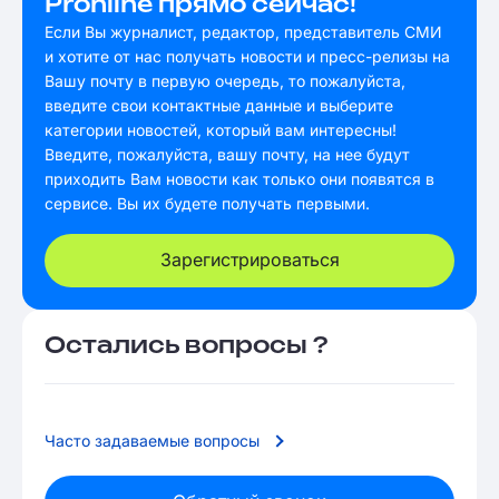
Pronline прямо сейчас!
Если Вы журналист, редактор, представитель СМИ
и хотите от нас получать новости и пресс-релизы на
Вашу почту в первую очередь, то пожалуйста,
введите свои контактные данные и выберите
категории новостей, который вам интересны!
Введите, пожалуйста, вашу почту, на нее будут
приходить Вам новости как только они появятся в
сервисе. Вы их будете получать первыми.
Зарегистрироваться
Остались вопросы ?
Часто задаваемые вопросы