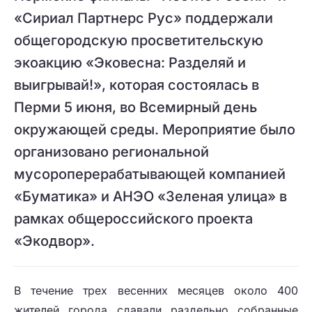
«Сириал Партнерс Рус» поддержали
общегородскую просветительскую
экоакцию «Эковесна: Разделяй и
выигрывай!», которая состоялась в
Перми 5 июня, во Всемирный день
окружающей среды. Мероприятие было
организовано региональной
мусороперерабатывающей компанией
«Буматика» и АНЭО «Зеленая улица» в
рамках общероссийского проекта
«Экодвор».
В течение трех весенних месяцев около 400
жителей города сдавали раздельно собранные