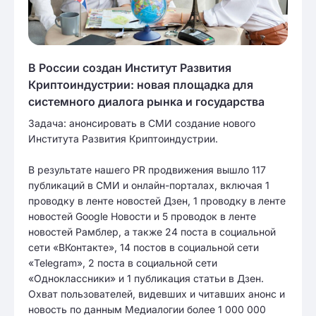
В России создан Институт Развития
Криптоиндустрии: новая площадка для
системного диалога рынка и государства
Задача: анонсировать в СМИ создание нового
Института Развития Криптоиндустрии.
В результате нашего PR продвижения вышло 117
публикаций в СМИ и онлайн-порталах, включая 1
проводку в ленте новостей Дзен, 1 проводку в ленте
новостей Google Новости и 5 проводок в ленте
новостей Рамблер, а также 24 поста в социальной
сети «ВКонтакте», 14 постов в социальной сети
«Telegram», 2 поста в социальной сети
«Одноклассники» и 1 публикация статьи в Дзен.
Охват пользователей, видевших и читавших анонс и
новость по данным Медиалогии более 1 000 000