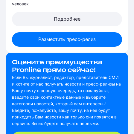
человек
Подробнее
Разместить пресс-релиз
Оцените преимущества
Pronline прямо сейчас!
Если Вы журналист, редактор, представитель СМИ
и хотите от нас получать новости и пресс-релизы на
Вашу почту в первую очередь, то пожалуйста,
введите свои контактные данные и выберите
категории новостей, который вам интересны!
Введите, пожалуйста, вашу почту, на нее будут
приходить Вам новости как только они появятся в
сервисе. Вы их будете получать первыми.