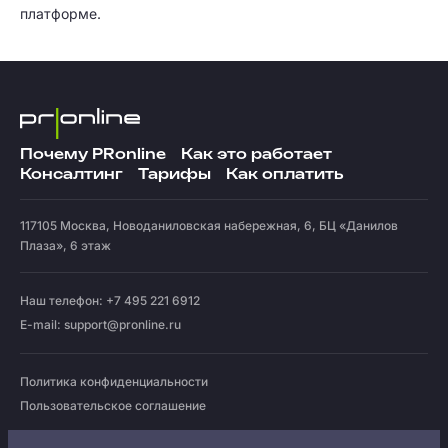
платформе.
Почему PRonline
Как это работает
Консалтинг
Тарифы
Как оплатить
117105
Москва
,
Новоданиловская набережная, 6, БЦ «Данилов
Плаза», 6 этаж
Наш телефон: +7 495 221 6912
E-mail:
support@pronline.ru
Политика конфиденциальности
Пользовательское соглашение