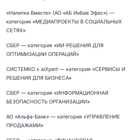
«Напитки Вместе» (АО «АБ ИнБев Эфес») —
категория «МЕДИАПРОЕКТЫ В СОЦИАЛЬНЫХ
СЕТЯХ»
СБЕР — категория «ИИ-РЕШЕНИЯ ДЛЯ
ОПТИМИЗАЦИИ ОПЕРАЦИЙ»
СИСТЕМКО x aiXpert — категория «СЕРВИСЫ И
РЕШЕНИЯ ДЛЯ БИЗНЕСА»
СБЕР — категория «ИНФОРМАЦИОННАЯ
БЕЗОПАСНОСТЬ ОРГАНИЗАЦИИ»
АО «Альфа-Банк» — категория «УПРАВЛЕНИЕ
ПРОДАЖАМИ»