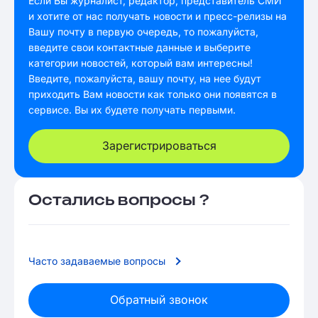
Если Вы журналист, редактор, представитель СМИ
и хотите от нас получать новости и пресс-релизы на
Вашу почту в первую очередь, то пожалуйста,
введите свои контактные данные и выберите
категории новостей, который вам интересны!
Введите, пожалуйста, вашу почту, на нее будут
приходить Вам новости как только они появятся в
сервисе. Вы их будете получать первыми.
Зарегистрироваться
Остались вопросы ?
Часто задаваемые вопросы
Обратный звонок