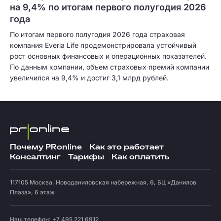
на 9,4% по итогам первого полугодия 2026
года
По итогам первого полугодия 2026 года страховая
компания Everia Life продемонстрировала устойчивый
рост основных финансовых и операционных показателей.
По данным компании, объем страховых премий компании
увеличился на 9,4% и достиг 3,1 млрд рублей.
Почему PRonline
Как это работает
Консалтинг
Тарифы
Как оплатить
117105
Москва
,
Новоданиловская набережная, 6, БЦ «Данилов
Плаза», 6 этаж
Наш телефон: +7 495 221 6912