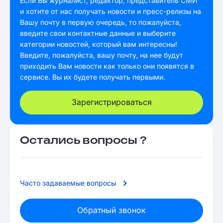
Если Вы журналист, редактор, представитель СМИ
и хотите от нас получать новости и пресс-релизы на
Вашу почту в первую очередь, то пожалуйста,
введите свои контактные данные и выберите
категории новостей, который вам интересны!
Введите, пожалуйста, вашу почту, на нее будут
приходить Вам новости как только они появятся в
сервисе. Вы их будете получать первыми.
Зарегистрироваться
Остались вопросы ?
Часто задаваемые вопросы
Обратный звонок