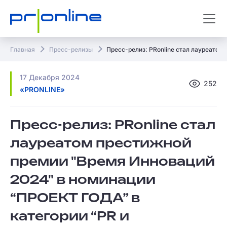
Главная
Пресс-релизы
Пресс-релиз: PRonline стал лауреато
17 Декабря 2024
252
«PRONLINE»
Пресс-релиз: PRonline стал
лауреатом престижной
премии "Время Инноваций
2024" в номинации
“ПРОЕКТ ГОДА” в
категории “PR и