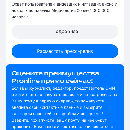
Охват пользователей, видевших и читавших анонс и
новость по данным Медиалогии более 1 000 000
человек
Подробнее
Разместить пресс-релиз
Оцените преимущества
Pronline прямо сейчас!
Если Вы журналист, редактор, представитель СМИ
и хотите от нас получать новости и пресс-релизы на
Вашу почту в первую очередь, то пожалуйста,
введите свои контактные данные и выберите
категории новостей, который вам интересны!
Введите, пожалуйста, вашу почту, на нее будут
приходить Вам новости как только они появятся в