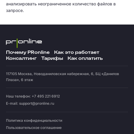
анализировать неограниченное количество файлов в
запросе.
Почему PRonline
Как это работает
Консалтинг
Тарифы
Как оплатить
117105
Москва
,
Новоданиловская набережная, 6, БЦ «Данилов
Плаза», 6 этаж
Наш телефон: +7 495 221 6912
E-mail:
support@pronline.ru
Политика конфиденциальности
Пользовательское соглашение