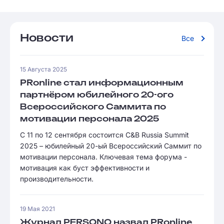
Новости
Все
15 Августа 2025
PRonline стал информационным
партнёром юбилейного 20-ого
Всероссийского Саммита по
мотивации персонала 2025
С 11 по 12 сентября состоится C&B Russia Summit
2025 – юбилейный 20-ый Всероссийский Саммит по
мотивации персонала. Ключевая тема форума -
мотивация как буст эффективности и
производительности.
19 Мая 2021
Журнал PERSONO назвал PRonline