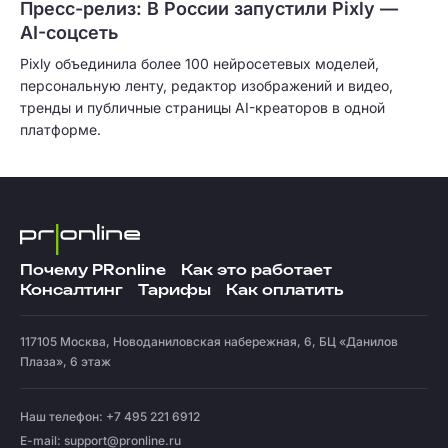
Пресс-релиз: В России запустили Pixly —
AI-соцсеть
Pixly объединила более 100 нейросетевых моделей,
персональную ленту, редактор изображений и видео,
тренды и публичные страницы AI-креаторов в одной
платформе.
Почему PRonline
Как это работает
Консалтинг
Тарифы
Как оплатить
117105
Москва
,
Новоданиловская набережная, 6, БЦ «Данилов
Плаза», 6 этаж
Наш телефон: +7 495 221 6912
E-mail:
support@pronline.ru