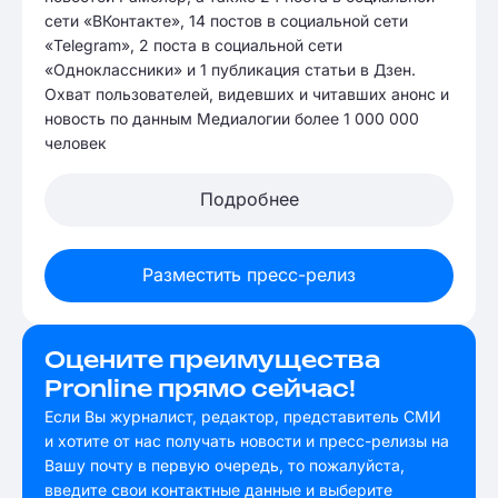
сети «ВКонтакте», 14 постов в социальной сети
«Telegram», 2 поста в социальной сети
«Одноклассники» и 1 публикация статьи в Дзен.
Охват пользователей, видевших и читавших анонс и
новость по данным Медиалогии более 1 000 000
человек
Подробнее
Разместить пресс-релиз
Оцените преимущества
Pronline прямо сейчас!
Если Вы журналист, редактор, представитель СМИ
и хотите от нас получать новости и пресс-релизы на
Вашу почту в первую очередь, то пожалуйста,
введите свои контактные данные и выберите