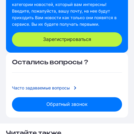
категории новостей, который вам интересны!
Введите, пожалуйста, вашу почту, на нее будут
приходить Вам новости как только они появятся в
сервисе. Вы их будете получать первыми.
Зарегистрироваться
Остались вопросы ?
Часто задаваемые вопросы
Обратный звонок
Читайте также