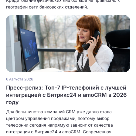
Кредитование физических лиц больше не привязано к
географии сети банковских отделений.
6 Августа 2026
Пресс-релиз: Топ-7 IP-телефоний с лучшей
интеграцией с Битрикс24 и amoCRM в 2026
году
Для большинства компаний CRM уже давно стала
центром управления продажами, поэтому выбор
телефонии сегодня напрямую зависит от качества
интеграции с Битрикс24 и amoCRM. Современная