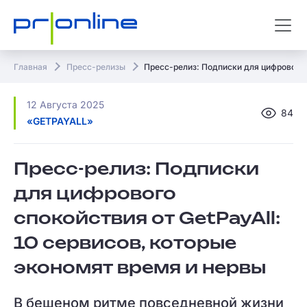
Главная
Пресс-релизы
Пресс-релиз: Подписки для цифрового с
12 Августа 2025
84
«GETPAYALL»
Пресс-релиз: Подписки
для цифрового
спокойствия от GetPayAll:
10 сервисов, которые
экономят время и нервы
В бешеном ритме повседневной жизни