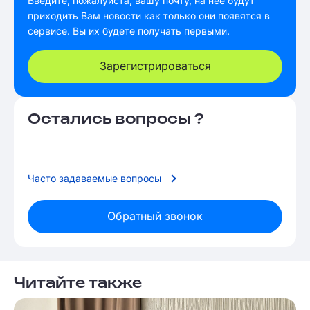
Введите, пожалуйста, вашу почту, на нее будут
приходить Вам новости как только они появятся в
сервисе. Вы их будете получать первыми.
Зарегистрироваться
Остались вопросы ?
Часто задаваемые вопросы
Обратный звонок
Читайте также