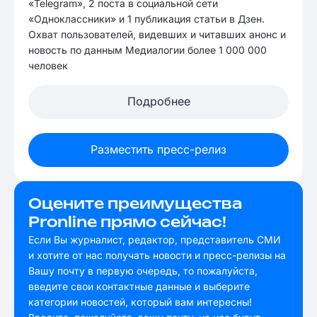
«Telegram», 2 поста в социальной сети
«Одноклассники» и 1 публикация статьи в Дзен.
Охват пользователей, видевших и читавших анонс и
новость по данным Медиалогии более 1 000 000
человек
Подробнее
Разместить пресс-релиз
Оцените преимущества
Pronline прямо сейчас!
Если Вы журналист, редактор, представитель СМИ
и хотите от нас получать новости и пресс-релизы на
Вашу почту в первую очередь, то пожалуйста,
введите свои контактные данные и выберите
категории новостей, который вам интересны!