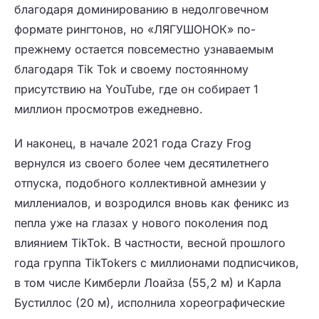
благодаря доминированию в недолговечном
формате рингтонов, но «ЛЯГУШОНОК» по-
прежнему остается повсеместно узнаваемым
благодаря Tik Tok и своему постоянному
присутствию на YouTube, где он собирает 1
миллион просмотров ежедневно.
И наконец, в начале 2021 года Crazy Frog
вернулся из своего более чем десятилетнего
отпуска, подобного коллективной амнезии у
миллениалов, и возродился вновь как феникс из
пепла уже на глазах у нового поколения под
влиянием TikTok. В частности, весной прошлого
года группа TikTokers с миллионами подписчиков,
в том числе Кимберли Лоайза (55,2 м) и Карла
Бустиллос (20 м), исполнила хореографические