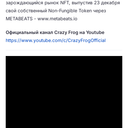
зарождающийся рынок NFT, выпустив 23 декабря
свой собственный Non-Fungible Token через
METABEATS - www.metabeats.io
Официальный канал
Crazy
Frog на
Youtube
https://www.youtube.com/c/CrazyFrogOfficial