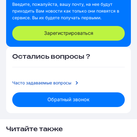
Введите, пожалуйста, вашу почту, на нее будут
приходить Вам новости как только они появятся в
сервисе. Вы их будете получать первыми.
Зарегистрироваться
Остались вопросы ?
Часто задаваемые вопросы
Обратный звонок
Читайте также