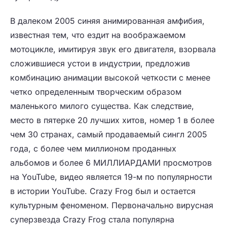
В далеком 2005 синяя анимированная амфибия,
известная тем, что ездит на воображаемом
мотоцикле, имитируя звук его двигателя, взорвала
сложившиеся устои в индустрии, предложив
комбинацию анимации высокой четкости с менее
четко определенным творческим образом
маленького милого существа. Как следствие,
место в пятерке 20 лучших хитов, номер 1 в более
чем 30 странах, самый продаваемый сингл 2005
года, с более чем миллионом проданных
альбомов и более 6 МИЛЛИАРДАМИ просмотров
на YouTube, видео является 19-м по популярности
в истории YouTube. Crazy Frog был и остается
культурным феноменом. Первоначально вирусная
суперзвезда Crazy Frog стала популярна