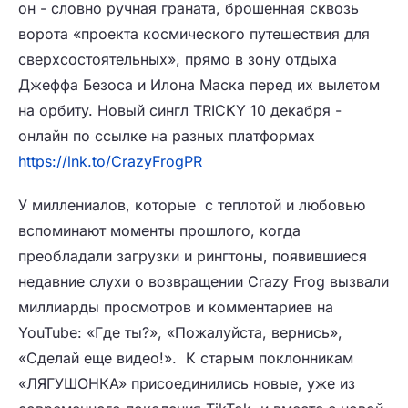
он - словно ручная граната, брошенная сквозь
ворота «проекта космического путешествия для
сверхсостоятельных», прямо в зону отдыха
Джеффа Безоса и Илона Маска перед их вылетом
на орбиту. Новый сингл TRICKY 10 декабря -
онлайн по ссылке на разных платформах
https://lnk.to/CrazyFrogPR
У миллениалов, которые с теплотой и любовью
вспоминают моменты прошлого, когда
преобладали загрузки и рингтоны, появившиеся
недавние слухи о возвращении Crazy Frog вызвали
миллиарды просмотров и комментариев на
YouTube: «Где ты?», «Пожалуйста, вернись»,
«Сделай еще видео!». К старым поклонникам
«ЛЯГУШОНКА» присоединились новые, уже из