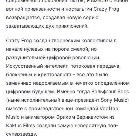
современного поколения TikTok, и вместе с новой
волной привязанности и ностальгии Crazy Frog
возвращается, создавая новую серию
захватывающих дух приключений.
Crazy Frog создан творческим коллективом в
начале нулевых на пороге смелой, но
разрушительной цифровой революции.
Искусственный интеллект, потоковая передача,
блокчейны и криптовалюта - все это было
заманчиво недосягаемым в нечетко определенном
цифровом будущем. Именно тогда Вольфганг Босс
(ныне исполнительный вице-президент Sony Music)
вместе с производственной командой VooDoo
Music и аниматором Эриком Вернквистом из
Kaktus Films создали самую невероятную поп-
суперзвезду.