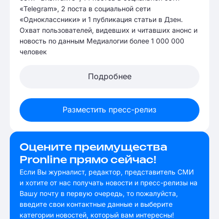
«Telegram», 2 поста в социальной сети
«Одноклассники» и 1 публикация статьи в Дзен.
Охват пользователей, видевших и читавших анонс и
новость по данным Медиалогии более 1 000 000
человек
Подробнее
Разместить пресс-релиз
Оцените преимущества
Pronline прямо сейчас!
Если Вы журналист, редактор, представитель СМИ
и хотите от нас получать новости и пресс-релизы на
Вашу почту в первую очередь, то пожалуйста,
введите свои контактные данные и выберите
категории новостей, который вам интересны!