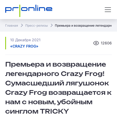
Главная
Пресс-релизы
Премьера и возвращение легендарного
10 Декабря 2021
12606
«CRAZY FROG»
Премьера и возвращение
легендарного Crazy Frog!
Cумасшедший лягушонок
Crazy Frog возвращается к
нам с новым, убойным
синглом TRICKY