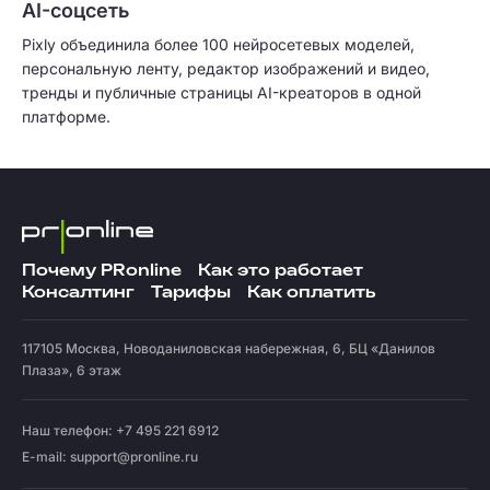
AI-соцсеть
Pixly объединила более 100 нейросетевых моделей,
персональную ленту, редактор изображений и видео,
тренды и публичные страницы AI-креаторов в одной
платформе.
Почему PRonline
Как это работает
Консалтинг
Тарифы
Как оплатить
117105
Москва
,
Новоданиловская набережная, 6, БЦ «Данилов
Плаза», 6 этаж
Наш телефон: +7 495 221 6912
E-mail:
support@pronline.ru