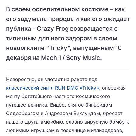
В своем ослепительном костюме – как
его задумала природа и как его ожидает
публика - Crazy Frog возвращается с
типичным для него задором в своем
новом клипе "Tricky", выпущенным 10
декабря на Mach 1 / Sony Music.
Невероятно, он улетает на ракете под
классический сингл RUN DMC «Tricky»,
опережая
мечту богатейшего частного космического
путешественника. Видео, снятое Зигфридом
Содербергом и Андреасом Виклундом, бросает
нашего друга-амфибию, словно вирусную бомбу к
любимым игрушкам в песочнице миллиардеров,