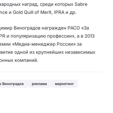
ародных наград, среди которых Sabre
nce и Gold Quill of Merit, IPRA и др.
адимир Виноградов награжден РАСО «За
 PR и популяризацию профессии», а в 2013
ремии «Медиа-менеджер России» за
звитие одной из крупнейших независимых
онных компаний.
р Виноградов
реклама
маркетинг