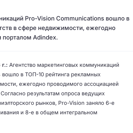
икаций Pro-Vision Communications вошло в
тств в сфере недвижимости, ежегодно
 порталом Adindex.
 г.:
Агентство маркетинговых коммуникаций
s вошло в ТОП-10 рейтинга рекламных
имости, ежегодно проводимого ассоциацией
 Согласно результатам опроса ведущих
иэлторского рынков, Pro-Vision заняло 6-е
живания и 8-е в общем интегральном