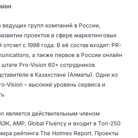
sion
из ведущих групп компаний в России,
азвитии проектов в сфере маркетинговых
отсчет с 1998 года. В её состав входят: PR-
munications, а также первое в России онлайн
В штате Pro-Vision 60+ сотрудников
ставители в Казахстане (Алматы). Одни из
-Vision – высокий уровень сервиса и
ь.
on является действительным членом
ЭК, АМР, Global Fluency и входит в Топ-250
мира рейтинга The Holmes Report. Проекты