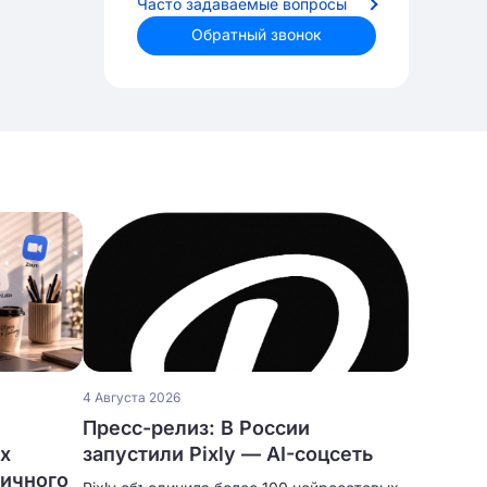
Часто задаваемые вопросы
Обратный звонок
4 Августа 2026
Пресс-релиз: В России
ых
запустили Pixly — AI-соцсеть
личного