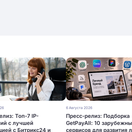
026
6 Августа 2026
лиз: Топ-7 IP-
Пресс-релиз: Подборка
ий с лучшей
GetPayAll: 10 зарубежн
цией с Битрикс24 и
сервисов для развития 