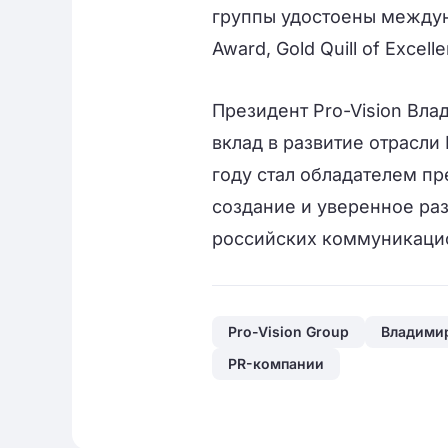
группы удостоены междун
Award, Gold Quill of Excelle
Президент Pro-Vision Вл
вклад в развитие отрасли
году стал обладателем п
создание и уверенное ра
российских коммуникаци
Pro-Vision Group
Владими
PR-компании