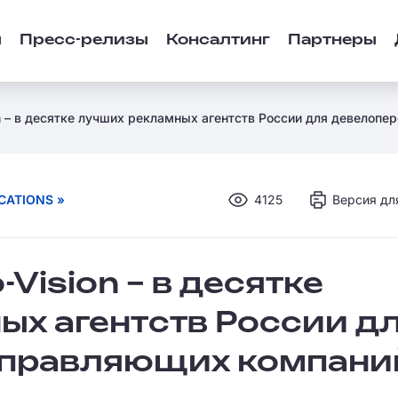
ы
Пресс-релизы
Консалтинг
Партнеры
on – в десятке лучших рекламных агентств России для девелоп
CATIONS »
4125
Версия дл
-Vision – в десятке
ых агентств России д
управляющих компани