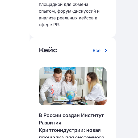
площадкой для обмена
опытом, форум-дискуссий и
анализа реальных кейсов в
сфере PR.
Кейс
Все
В России создан Институт
Развития
Криптоиндустрии: новая
площадка для системного