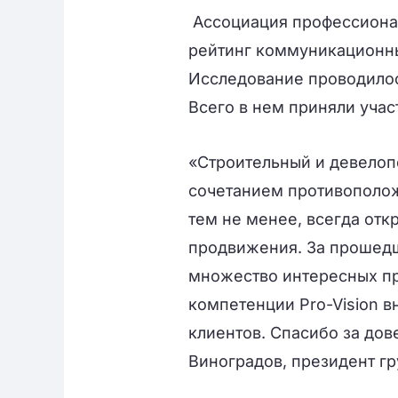
Ассоциация профессионал
рейтинг коммуникационных
Исследование проводилос
Всего в нем приняли учас
«Строительный и девелоп
сочетанием противополож
тем не менее, всегда отк
продвижения. За прошедш
множество интересных про
компетенции Pro-Vision в
клиентов. Спасибо за дов
Виноградов, президент гр