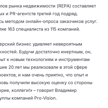
ов рынка недвижимости (REPA) составляет
 и PR-агентств третий год подряд.
ь методом онлайн-опроса заказчиков услуг.
тие 163 специалиста из 115 компаний.
ерский бизнес удивляет невероятным
ностей. Будучи достаточно инертным, он,
рыт к новым технологиям и инструментам
ие 20 лет мы реализовали в этой сфере
ектов, и нам очень приятно, что опыт и
новь получили высокую оценку со стороны
ерие, коллеги!» – говорит Владимир
уппы компаний Pro-Vision.