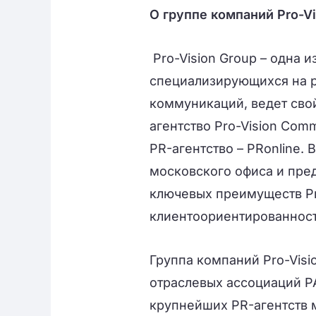
О группе компаний Pro-Vi
Pro-Vision Group – одна 
специализирующихся на р
коммуникаций, ведет свой 
агентство Pro-Vision Com
PR-агентство – PRonline. 
московского офиса и пред
ключевых преимуществ Pro
клиентоориентированност
Группа компаний Pro-Visi
отраслевых ассоциаций РА
крупнейших PR-агентств 