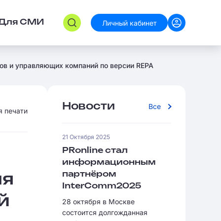
Личный кабинет
Для СМИ
еров и управляющих компаний по версии REPA
Новости
Все
я печати
21 Октября 2025
PRonline стал
информационным
партнёром
ля
InterComm2025
й
28 октября в Москве
состоится долгожданная