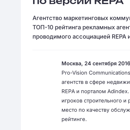
по версии REPA
Агентство маркетинговых коммун
ТОП-10 рейтинга рекламных аген
проводимого ассоциацией REPA и
Москва, 24 сентября 2016
Pro-Vision Communication
агентств в сфере недвиж
REPA и порталом Adindex.
игроков строительного и р
место по качеству обслу
рейтинге.