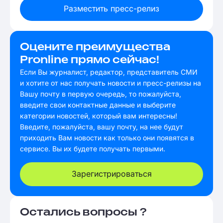
Разместить пресс-релиз
Оцените преимущества
Pronline прямо сейчас!
Если Вы журналист, редактор, представитель СМИ
и хотите от нас получать новости и пресс-релизы на
Вашу почту в первую очередь, то пожалуйста,
введите свои контактные данные и выберите
категории новостей, который вам интересны!
Введите, пожалуйста, вашу почту, на нее будут
приходить Вам новости как только они появятся в
сервисе. Вы их будете получать первыми.
Зарегистрироваться
Остались вопросы ?