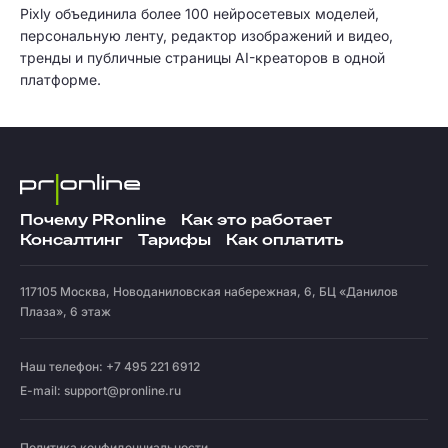
Pixly объединила более 100 нейросетевых моделей,
персональную ленту, редактор изображений и видео,
тренды и публичные страницы AI-креаторов в одной
платформе.
Почему PRonline
Как это работает
Консалтинг
Тарифы
Как оплатить
117105
Москва
,
Новоданиловская набережная, 6, БЦ «Данилов
Плаза», 6 этаж
Наш телефон: +7 495 221 6912
E-mail:
support@pronline.ru
Политика конфиденциальности