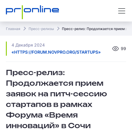
Главная
Пресс-релизы
Пресс-релиз: Продолжается прием зая
4 Декабря 2024
99
«HTTPS://FORUM.NOVPRO.ORG/STARTUPS»
Пресс-релиз:
Продолжается прием
заявок на питч-сессию
стартапов в рамках
Форума «Время
инноваций» в Сочи