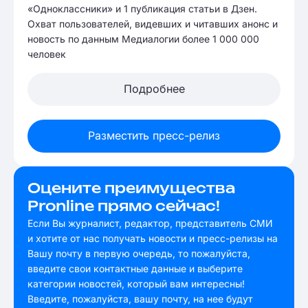
«Одноклассники» и 1 публикация статьи в Дзен.
Охват пользователей, видевших и читавших анонс и
новость по данным Медиалогии более 1 000 000
человек
Подробнее
Разместить пресс-релиз
Оцените преимущества
Pronline прямо сейчас!
Если Вы журналист, редактор, представитель СМИ
и хотите от нас получать новости и пресс-релизы на
Вашу почту в первую очередь, то пожалуйста,
введите свои контактные данные и выберите
категории новостей, который вам интересны!
Введите, пожалуйста, вашу почту, на нее будут