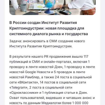
В России создан Институт Развития
Криптоиндустрии: новая площадка для
системного диалога рынка и государства
Задача: анонсировать в СМИ создание нового
Института Развития Криптоиндустрии.
В результате нашего PR продвижения вышло 117
публикаций в СМИ и онлайн-порталах, включая 1
проводку в ленте новостей Дзен, 1 проводку в ленте
новостей Google Новости и 5 проводок в ленте
новостей Рамблер, а также 24 поста в социальной
сети «ВКонтакте», 14 постов в социальной сети
«Telegram», 2 поста в социальной сети
«Одноклассники» и 1 публикация статьи в Дзен.
Охват пользователей, видевших и читавших анонс и
новость по данным Медиалогии более 1 000 000