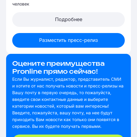
человек
Подробнее
Разместить пресс-релиз
Оцените преимущества
Pronline прямо сейчас!
Если Вы журналист, редактор, представитель СМИ
и хотите от нас получать новости и пресс-релизы на
Вашу почту в первую очередь, то пожалуйста,
введите свои контактные данные и выберите
категории новостей, который вам интересны!
Введите, пожалуйста, вашу почту, на нее будут
приходить Вам новости как только они появятся в
сервисе. Вы их будете получать первыми.