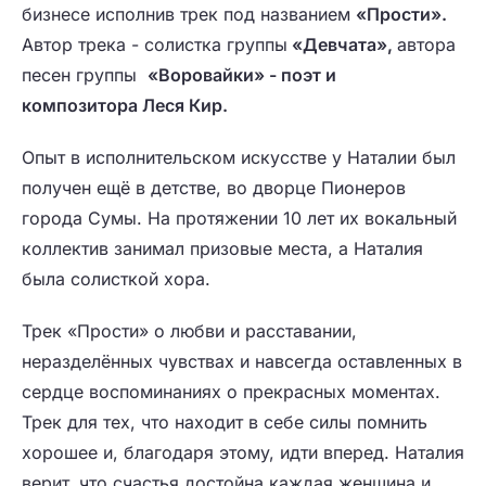
бизнесе исполнив трек под названием
«Прости».
Автор трека - солистка группы
«Девчата»,
автора
песен группы
«Воровайки» - поэт и
композитора
Леся Кир.
Опыт в исполнительском искусстве у Наталии был
получен ещё в детстве, во дворце Пионеров
города Сумы. На протяжении 10 лет их вокальный
коллектив занимал призовые места, а Наталия
была солисткой хора.
Трек «Прости» о любви и расставании,
неразделённых чувствах и навсегда оставленных в
сердце воспоминаниях о прекрасных моментах.
Трек для тех, что находит в себе силы помнить
хорошее и, благодаря этому, идти вперед. Наталия
верит, что счастья достойна каждая женщина и