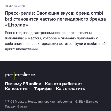
31 Июля 2026
Пресс-релиз: Эволюция вкуса: бренд crmbl
brd становится частью легендарного бренда
«Штолле»
Ровно год назад гастрономическая карта столицы
пополнилась местом, которое мгновенно приковало к
себе внимание всех городских эстетов, фуди и любителей
ярких впечатлений.
Почему PRonline
Как это работает
Консалтинг
Тарифы
Как оплатить
117105
Москва
,
Новоданиловская набережная, 6, БЦ «Данилов
Плаза», 6 этаж