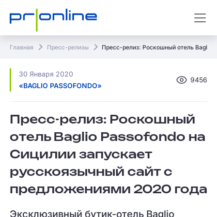
Главная
Пресс-релизы
Пресс-релиз: Роскошный отель Baglio 
30 Января 2020
9456
«BAGLIO PASSOFONDO»
Пресс-релиз: Роскошный
отель Baglio Passofondo на
Сицилии запускает
русскоязычный сайт с
предложениями 2020 года
Эксклюзивный бутик-отель Baglio