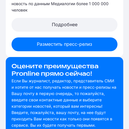
новость по данным Медиалогии более 1 000 000
человек
Подробнее
Разместить пресс-релиз
Оцените преимущества
Pronline прямо сейчас!
Если Вы журналист, редактор, представитель СМИ
и хотите от нас получать новости и пресс-релизы на
Вашу почту в первую очередь, то пожалуйста,
введите свои контактные данные и выберите
категории новостей, который вам интересны!
Введите, пожалуйста, вашу почту, на нее будут
приходить Вам новости как только они появятся в
сервисе. Вы их будете получать первыми.