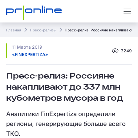
Главная
Пресс-релизы
Пресс-релиз: Россияне накапливают до
11 Марта 2019
3249
«FINEXPERTIZA»
Пресс-релиз: Россияне
накапливают до 337 млн
кубометров мусора в год
Аналитики FinExpertiza определили
регионы, генерирующие больше всего
ТКО.