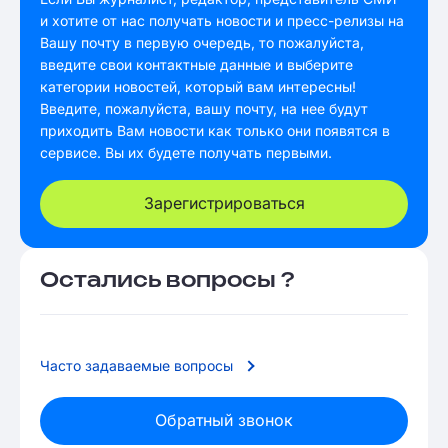
и хотите от нас получать новости и пресс-релизы на
Вашу почту в первую очередь, то пожалуйста,
введите свои контактные данные и выберите
категории новостей, который вам интересны!
Введите, пожалуйста, вашу почту, на нее будут
приходить Вам новости как только они появятся в
сервисе. Вы их будете получать первыми.
Зарегистрироваться
Остались вопросы ?
Часто задаваемые вопросы
Обратный звонок