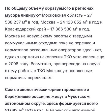
По общему объему образуемого в регионах
мусора лидируют
Московская область – 27
538 237 м³ в год, Москва – 24 123 852 м³ в год и
Краснодарский край – 17 366 530 м³ в год.
Москва на новую схему работы с твердыми
коммунальными отходами пока не перешла и
нормативов региональных операторов здесь нет,
однако норматив накопления ТКО установлен еще
в 2008 году. Возможно, при переходе на новую
схему работы с ТКО Москва установленные
нормативы пересчитает.
Самые экологически-ориентированные и
бережливые россияне живут в Чукотском
автономном округе: здесь формируется всего
51 683 м³ ТКО в год.
В Еврейской автономной