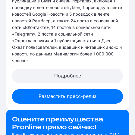
публикаций в СМИ и онлайн-порталах, включая 1
проводку в ленте новостей Дзен, 1 проводку в ленте
новостей Google Новости и 5 проводок в ленте
новостей Рамблер, а также 24 поста в социальной
сети «ВКонтакте», 14 постов в социальной сети
«Telegram», 2 поста в социальной сети
«Одноклассники» и 1 публикация статьи в Дзен.
Охват пользователей, видевших и читавших анонс и
новость по данным Медиалогии более 1 000 000
человек
Подробнее
Разместить пресс-релиз
Оцените преимущества
Pronline прямо сейчас!
Если Вы журналист, редактор, представитель СМИ