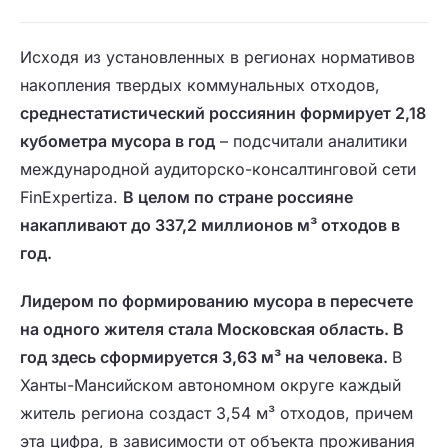
Исходя из установленных в регионах нормативов
накопления твердых коммунальных отходов,
среднестатистический россиянин формирует 2,18
кубометра мусора в год
– подсчитали аналитики
международной аудиторско-консалтинговой сети
FinExpertiza.
В целом по стране россияне
накапливают до 337,2 миллионов м³ отходов в
год.
Лидером по формированию мусора в пересчете
на одного жителя стала Московская область. В
год здесь сформируется 3,63 м³ на человека.
В
Ханты-Мансийском автономном округе каждый
житель региона создаст 3,54 м³ отходов, причем
эта цифра, в зависимости от объекта проживания