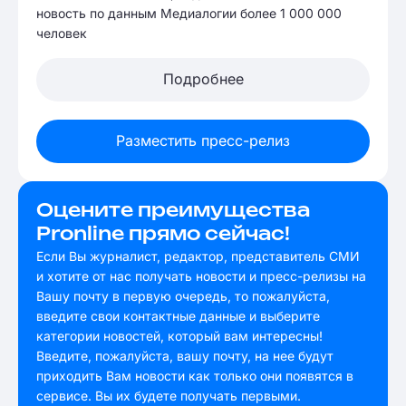
новость по данным Медиалогии более 1 000 000
человек
Подробнее
Разместить пресс-релиз
Оцените преимущества
Pronline прямо сейчас!
Если Вы журналист, редактор, представитель СМИ
и хотите от нас получать новости и пресс-релизы на
Вашу почту в первую очередь, то пожалуйста,
введите свои контактные данные и выберите
категории новостей, который вам интересны!
Введите, пожалуйста, вашу почту, на нее будут
приходить Вам новости как только они появятся в
сервисе. Вы их будете получать первыми.