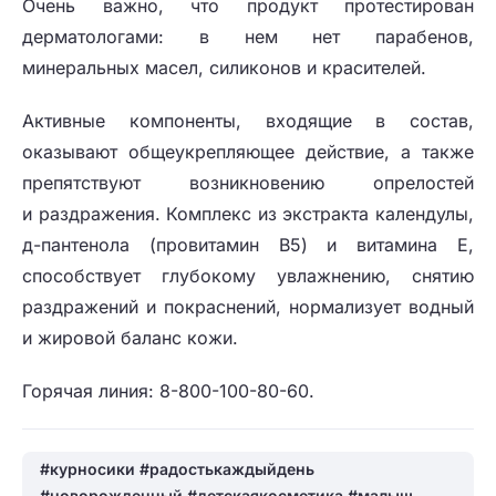
Очень важно, что продукт протестирован
дерматологами: в нем нет парабенов,
минеральных масел, силиконов и красителей.
Активные компоненты, входящие в состав,
оказывают общеукрепляющее действие, а также
препятствуют возникновению опрелостей
и раздражения. Комплекс из экстракта календулы,
д-пантенола (провитамин В5) и витамина Е,
способствует глубокому увлажнению, снятию
раздражений и покраснений, нормализует водный
и жировой баланс кожи.
Горячая линия: 8-800-100-80-60.
#курносики #радостькаждыйдень
#новорожденный #детскаякосметика #малыш