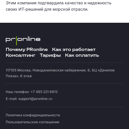
Этим компания подтвердила качество и надежность
своих ИТ-решений для морской отрасли.
Почему PRonline
Как это работает
Консалтинг
Тарифы
Как оплатить
117105
Москва
,
Новоданиловская набережная, 6, БЦ «Данилов
Плаза», 6 этаж
Наш телефон: +7 495 221 6912
E-mail:
support@pronline.ru
Политика конфиденциальности
Пользовательское соглашение