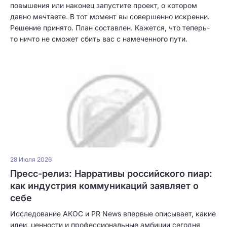
повышения или наконец запустите проект, о котором
давно мечтаете. В тот момент вы совершенно искренни.
Решение принято. План составлен. Кажется, что теперь-
то ничто не сможет сбить вас с намеченного пути.
28 Июля 2026
Пресс-релиз: Нарративы российского пиар:
как индустрия коммуникаций заявляет о
себе
Исследование АКОС и PR News впервые описывает, какие
идеи, ценности и профессиональные амбиции сегодня