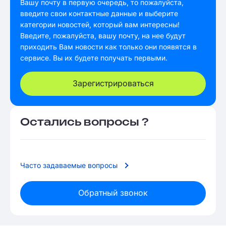
Вашу почту в первую очередь, то пожалуйста,
введите свои контактные данные и выберите
категории новостей, который вам интересны!
Введите, пожалуйста, вашу почту, на нее будут
приходить Вам новости как только они появятся в
сервисе. Вы их будете получать первыми.
Зарегистрироваться
Остались вопросы ?
Часто задаваемые вопросы
Обратный звонок