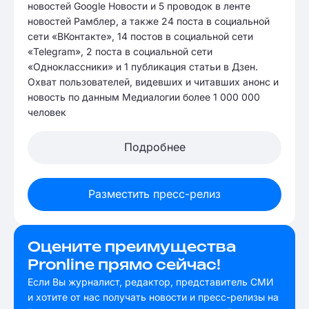
новостей Google Новости и 5 проводок в ленте
новостей Рамблер, а также 24 поста в социальной
сети «ВКонтакте», 14 постов в социальной сети
«Telegram», 2 поста в социальной сети
«Одноклассники» и 1 публикация статьи в Дзен.
Охват пользователей, видевших и читавших анонс и
новость по данным Медиалогии более 1 000 000
человек
Подробнее
Разместить пресс-релиз
Оцените преимущества
Pronline прямо сейчас!
Если Вы журналист, редактор, представитель СМИ
и хотите от нас получать новости и пресс-релизы на