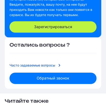
Введите, пожалуйста, вашу почту, на нее будут
приходить Вам новости как только они появятся в
сервисе. Вы их будете получать первыми.
Зарегистрироваться
Остались вопросы ?
Часто задаваемые вопросы
Обратный звонок
Читайте также