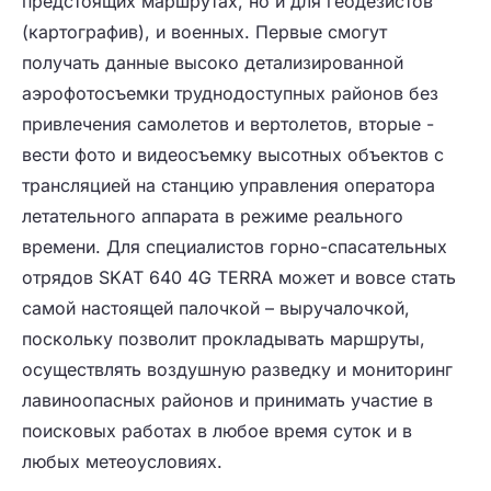
предстоящих маршрутах, но и для геодезистов
(картографив), и военных. Первые смогут
получать данные высоко детализированной
аэрофотосъемки труднодоступных районов без
привлечения самолетов и вертолетов, вторые -
вести фото и видеосъемку высотных объектов с
трансляцией на станцию управления оператора
летательного аппарата в режиме реального
времени. Для специалистов горно-спасательных
отрядов SKAT 640 4G TERRA может и вовсе стать
самой настоящей палочкой – выручалочкой,
поскольку позволит прокладывать маршруты,
осуществлять воздушную разведку и мониторинг
лавиноопасных районов и принимать участие в
поисковых работах в любое время суток и в
любых метеоусловиях.