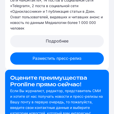
сети «ВКонтакте», 14 постов в социальной сети
«Telegram», 2 поста в социальной сети
«Одноклассники» и 1 публикация статьи в Дзен.
Охват пользователей, видевших и читавших анонс и
новость по данным Медиалогии более 1 000 000
человек
Подробнее
Разместить пресс-релиз
Оцените преимущества
Pronline прямо сейчас!
Если Вы журналист, редактор, представитель СМИ
и хотите от нас получать новости и пресс-релизы на
Вашу почту в первую очередь, то пожалуйста,
введите свои контактные данные и выберите
категории новостей, который вам интересны!