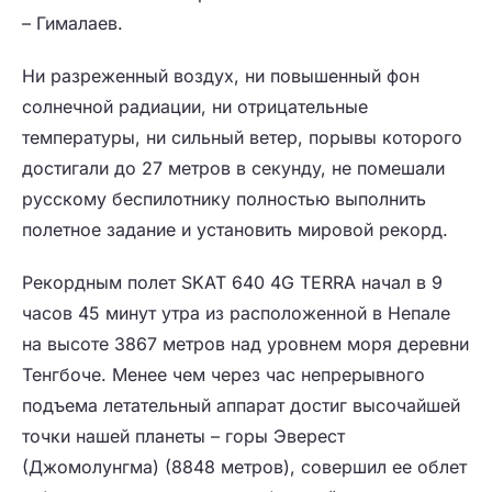
– Гималаев.
Ни разреженный воздух, ни повышенный фон
солнечной радиации, ни отрицательные
температуры, ни сильный ветер, порывы которого
достигали до 27 метров в секунду, не помешали
русскому беспилотнику полностью выполнить
полетное задание и установить мировой рекорд.
Рекордным полет SKAT 640 4G TERRA начал в 9
часов 45 минут утра из расположенной в Непале
на высоте 3867 метров над уровнем моря деревни
Тенгбоче. Менее чем через час непрерывного
подъема летательный аппарат достиг высочайшей
точки нашей планеты – горы Эверест
(Джомолунгма) (8848 метров), совершил ее облет