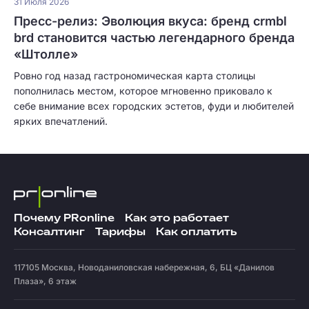
31 Июля 2026
Пресс-релиз: Эволюция вкуса: бренд crmbl
brd становится частью легендарного бренда
«Штолле»
Ровно год назад гастрономическая карта столицы
пополнилась местом, которое мгновенно приковало к
себе внимание всех городских эстетов, фуди и любителей
ярких впечатлений.
Почему PRonline
Как это работает
Консалтинг
Тарифы
Как оплатить
117105
Москва
,
Новоданиловская набережная, 6, БЦ «Данилов
Плаза», 6 этаж