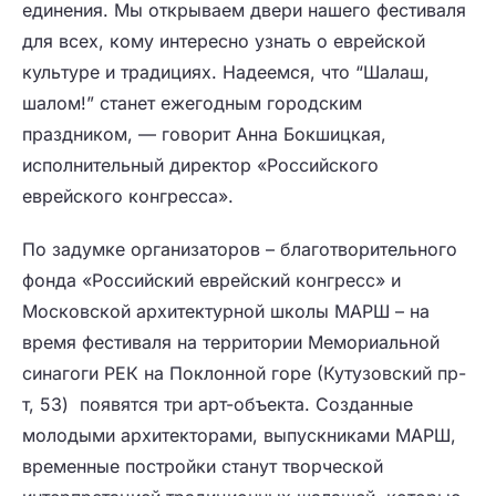
единения. Мы открываем двери нашего фестиваля
для всех, кому интересно узнать о еврейской
культуре и традициях. Надеемся, что “Шалаш,
шалом!” станет ежегодным городским
праздником,
— говорит
Анна Бокшицкая
,
исполнительный директор «Российского
еврейского конгресса».
По задумке организаторов – благотворительного
фонда «Российский еврейский конгресс» и
Московской архитектурной школы МАРШ – на
время фестиваля на территории Мемориальной
синагоги РЕК на Поклонной горе (Кутузовский пр-
т, 53) появятся три арт-объекта. Созданные
молодыми архитекторами, выпускниками МАРШ,
временные постройки станут творческой