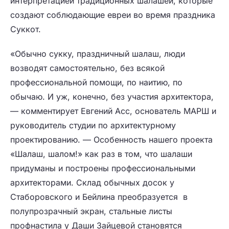
интерпретацией традиционных шалашей, которые
создают соблюдающие евреи во время праздника
Суккот.
«Обычно сукку, праздничный шалаш, люди
возводят самостоятельно, без всякой
профессиональной помощи, по наитию, по
обычаю. И уж, конечно, без участия архитектора,
— комментирует
Евгений Асс
, основатель МАРШ и
руководитель студии по архитектурному
проектированию. —
Особенность нашего проекта
«Шалаш, шалом!» как раз в том, что шалаши
придуманы и построены профессиональными
архитекторами. Склад обычных досок у
Стаборовского и Бейлина преобразуется в
полупрозрачный экран, стальные листы
профнастила у Даши Зайцевой становятся