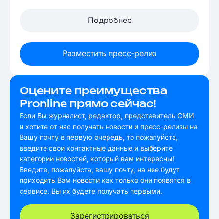
Подробнее
Разместить пресс-релиз
Оцените преимущества
Pronline прямо сейчас!
Если Вы журналист, редактор, представитель СМИ
и хотите от нас получать новости и пресс-релизы на
Вашу почту в первую очередь, то пожалуйста,
введите свои контактные данные и выберите
категории новостей, который вам интересны!
Введите, пожалуйста, вашу почту, на нее будут
приходить Вам новости как только они появятся в
сервисе. Вы их будете получать первыми.
Зарегистрироваться