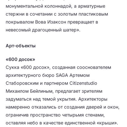
монументальной колоннадой, а арматурные
стержни в сочетании с золотым пластиковым
покрывалом Вова Изаксон превращает в
невесомый драгоценный шатер».
Арт-объекты
«600 досок»
Сукка «600 досок», созданная сооснователем
архитектурного бюро SAGA Артемом
Стаборовским и партнером Citizenstudio
Михаилом Бейлиным, предлагает зрителям
задуматься над темой укрытия. Архитекторы
намеренно отказались от создания дверей и окон,
ограничив пространство четырьмя стенами,
оставляя небо в качестве единственной «крыши».