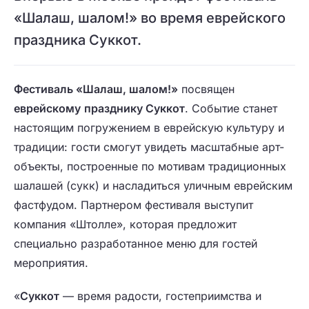
«Шалаш, шалом!» во время еврейского
праздника Суккот.
Фестиваль «Шалаш, шалом!»
посвящен
еврейскому
празднику Суккот
. Событие станет
настоящим погружением в еврейскую культуру и
традиции: гости смогут увидеть масштабные арт-
объекты, построенные по мотивам традиционных
шалашей (сукк) и насладиться уличным еврейским
фастфудом. Партнером фестиваля выступит
компания «Штолле», которая предложит
специально разработанное меню для гостей
мероприятия.
«
Суккот
— время радости, гостеприимства и