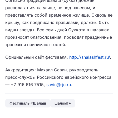
Согласно традиции шалаш (сукка́) должен
располагаться на улице, не под навесом, и
представлять собой временное жилище. Сквозь ее
крышу, как предписано правилами, должны быть
видны звезды. Все семь дней Суккота в шалашах
произносят благословения, проводят праздничные
трапезы и принимают гостей.
Официальный сайт фестиваля:
http://shalashfest.ru/
.
Аккредитация:
Михаил Савин, руководитель
пресс-службы Российского еврейского конгресса
— +7 916 616 7515,
savin@rjc.ru
.
Фестиваль «Шалаш
шалом!»