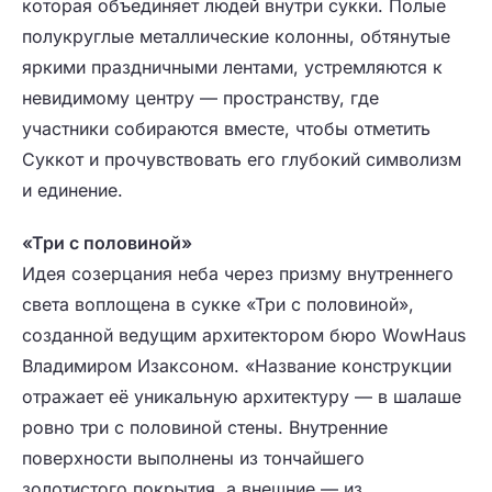
которая объединяет людей внутри сукки. Полые
полукруглые металлические колонны, обтянутые
яркими праздничными лентами, устремляются к
невидимому центру — пространству, где
участники собираются вместе, чтобы отметить
Суккот и прочувствовать его глубокий символизм
и единение.
«Три с половиной»
Идея созерцания неба через призму внутреннего
света воплощена в сукке «Три с половиной»,
созданной ведущим архитектором бюро WowHaus
Владимиром Изаксоном. «Название конструкции
отражает её уникальную архитектуру — в шалаше
ровно три с половиной стены. Внутренние
поверхности выполнены из тончайшего
золотистого покрытия, а внешние — из