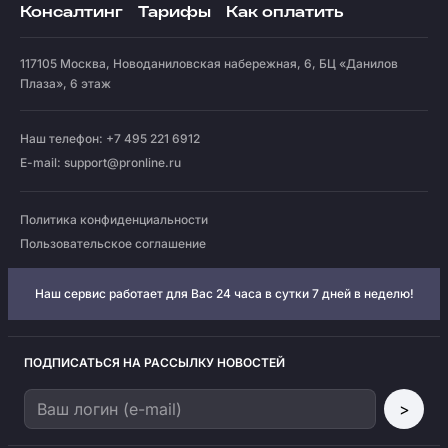
Консалтинг
Тарифы
Как оплатить
117105
Москва
,
Новоданиловская набережная, 6, БЦ «Данилов
Плаза», 6 этаж
Наш телефон: +7 495 221 6912
E-mail:
support@pronline.ru
Политика конфиденциальности
Пользовательское соглашение
Наш сервис работает для Вас 24 часа в сутки 7 дней в неделю!
ПОДПИСАТЬСЯ НА РАССЫЛКУ НОВОСТЕЙ