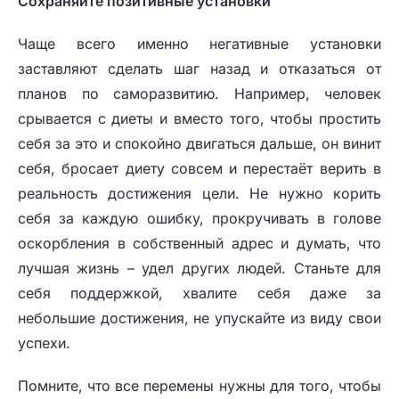
Сохраняйте позитивные установки
Чаще всего именно негативные установки
заставляют сделать шаг назад и отказаться от
планов по саморазвитию. Например, человек
срывается с диеты и вместо того, чтобы простить
себя за это и спокойно двигаться дальше, он винит
себя, бросает диету совсем и перестаёт верить в
реальность достижения цели. Не нужно корить
себя за каждую ошибку, прокручивать в голове
оскорбления в собственный адрес и думать, что
лучшая жизнь – удел других людей. Станьте для
себя поддержкой, хвалите себя даже за
небольшие достижения, не упускайте из виду свои
успехи.
Помните, что все перемены нужны для того, чтобы