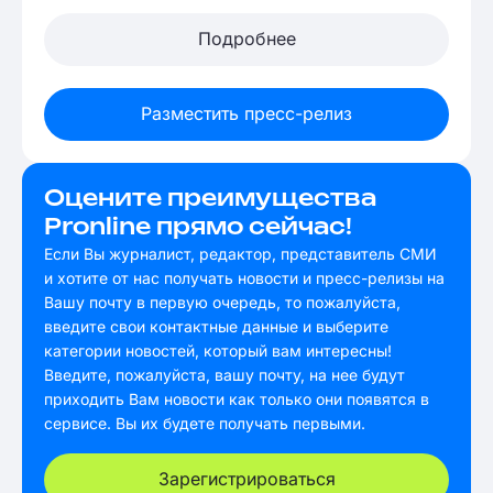
Подробнее
Разместить пресс-релиз
Оцените преимущества
Pronline прямо сейчас!
Если Вы журналист, редактор, представитель СМИ
и хотите от нас получать новости и пресс-релизы на
Вашу почту в первую очередь, то пожалуйста,
введите свои контактные данные и выберите
категории новостей, который вам интересны!
Введите, пожалуйста, вашу почту, на нее будут
приходить Вам новости как только они появятся в
сервисе. Вы их будете получать первыми.
Зарегистрироваться