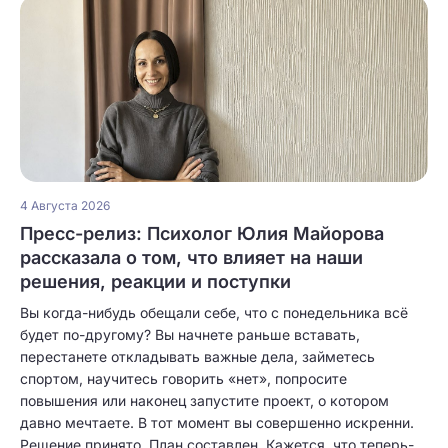
4 Августа 2026
Пресс-релиз: Психолог Юлия Майорова
рассказала о том, что влияет на наши
решения, реакции и поступки
Вы когда-нибудь обещали себе, что с понедельника всё
будет по-другому? Вы начнете раньше вставать,
перестанете откладывать важные дела, займетесь
спортом, научитесь говорить «нет», попросите
повышения или наконец запустите проект, о котором
давно мечтаете. В тот момент вы совершенно искренни.
Решение принято. План составлен. Кажется, что теперь-