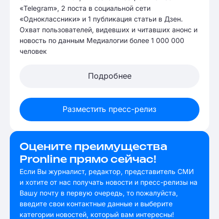
«Telegram», 2 поста в социальной сети
«Одноклассники» и 1 публикация статьи в Дзен.
Охват пользователей, видевших и читавших анонс и
новость по данным Медиалогии более 1 000 000
человек
Подробнее
Разместить пресс-релиз
Оцените преимущества
Pronline прямо сейчас!
Если Вы журналист, редактор, представитель СМИ
и хотите от нас получать новости и пресс-релизы на
Вашу почту в первую очередь, то пожалуйста,
введите свои контактные данные и выберите
категории новостей, который вам интересны!