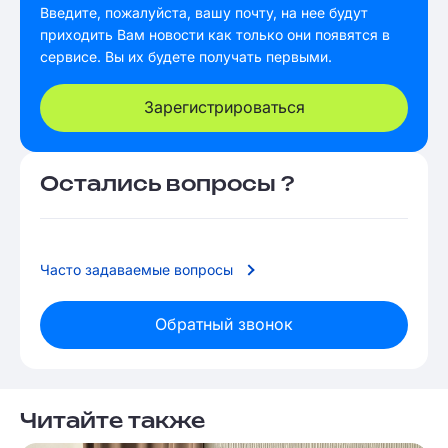
Введите, пожалуйста, вашу почту, на нее будут
приходить Вам новости как только они появятся в
сервисе. Вы их будете получать первыми.
Зарегистрироваться
Остались вопросы ?
Часто задаваемые вопросы
Обратный звонок
Читайте также