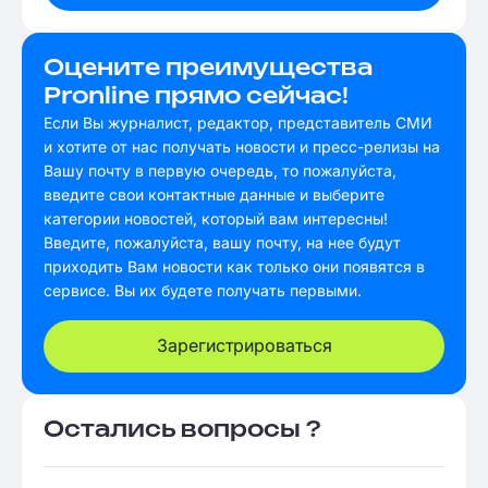
Оцените преимущества
Pronline прямо сейчас!
Если Вы журналист, редактор, представитель СМИ
и хотите от нас получать новости и пресс-релизы на
Вашу почту в первую очередь, то пожалуйста,
введите свои контактные данные и выберите
категории новостей, который вам интересны!
Введите, пожалуйста, вашу почту, на нее будут
приходить Вам новости как только они появятся в
сервисе. Вы их будете получать первыми.
Зарегистрироваться
Остались вопросы ?