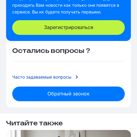
приходить Вам новости как только они появятся в
сервисе. Вы их будете получать первыми.
Зарегистрироваться
Остались вопросы ?
Часто задаваемые вопросы
Обратный звонок
Читайте также