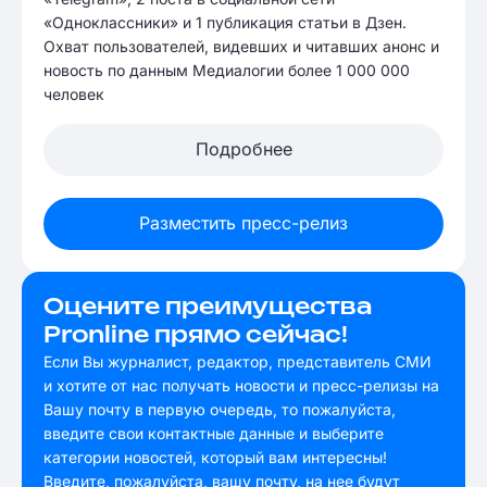
«Одноклассники» и 1 публикация статьи в Дзен.
Охват пользователей, видевших и читавших анонс и
новость по данным Медиалогии более 1 000 000
человек
Подробнее
Разместить пресс-релиз
Оцените преимущества
Pronline прямо сейчас!
Если Вы журналист, редактор, представитель СМИ
и хотите от нас получать новости и пресс-релизы на
Вашу почту в первую очередь, то пожалуйста,
введите свои контактные данные и выберите
категории новостей, который вам интересны!
Введите, пожалуйста, вашу почту, на нее будут