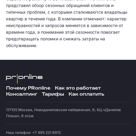
представил обзор сезонных обращений клиентов и
типичных проблем, с которыми сталкиваются владельцы
квартир в течение года. В компании отмечают: характер
неисправностей и запросов меняется в зависимости от
времени года, а понимание этой сезонности помогает
предотвращать поломки и снижать затраты на
обслуживание.
Почему PRonline
Как это работает
Консалтинг
Тарифы
Как оплатить
117105
Москва
,
Новоданиловская набережная, 6, БЦ «Данилов
Плаза», 6 этаж
Наш телефон: +7 495 221 6912