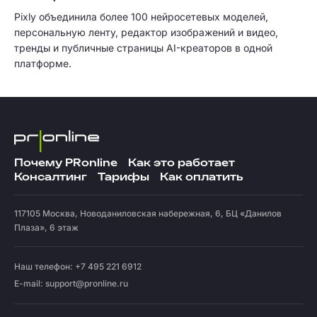
Pixly объединила более 100 нейросетевых моделей,
персональную ленту, редактор изображений и видео,
тренды и публичные страницы AI-креаторов в одной
платформе.
Почему PRonline
Как это работает
Консалтинг
Тарифы
Как оплатить
117105
Москва
,
Новоданиловская набережная, 6, БЦ «Данилов
Плаза», 6 этаж
Наш телефон: +7 495 221 6912
E-mail:
support@pronline.ru