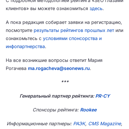
С подробной методологией рейтинга «SEO глазами
клиентов» вы можете ознакомиться
здесь
.
А пока редакция собирает заявки на регистрацию,
посмотрите
результаты рейтингов прошлых лет
или
ознакомьтесь с
условиями спонсорства и
инфопартнерства
.
На все возникшие вопросы ответит Мария
Рогачева
ma.rogacheva@seonews.ru
.
***
Генеральный партнер рейтинга:
PR-CY
Спонсоры рейтинга:
Rookee
Информационные партнеры:
РАЭК
,
CMS Magazine
,