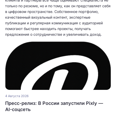
клиенты и партнеры все чаще оценивают специалиста не
только по резюме, но и по тому, как он представляет себя
в цифровом пространстве. Собственное портфолио,
качественный визуальный контент, экспертные
публикации и регулярная коммуникация с аудиторией
помогают быстрее находить проекты, получать
предложения о сотрудничестве и увеличивать доход.
4 Августа 2026
Пресс-релиз: В России запустили Pixly —
AI-соцсеть