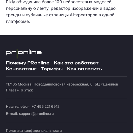
Pixly объединила более 100 нейросетевых моделей,
персональную ленту, редактор изображений и видео,
тренды и публичные страницы AI-креаторов в одной
платформе.
Почему PRonline
Как это работает
Консалтинг
Тарифы
Как оплатить
117105
Москва
,
Новоданиловская набережная, 6, БЦ «Данилов
Плаза», 6 этаж
Наш телефон: +7 495 221 6912
E-mail:
support@pronline.ru
Политика конфиденциальности