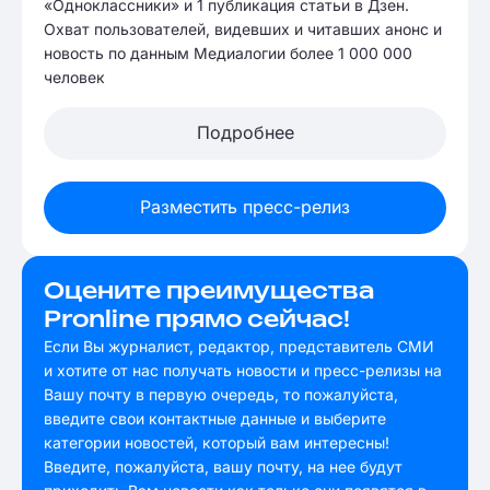
«Одноклассники» и 1 публикация статьи в Дзен.
Охват пользователей, видевших и читавших анонс и
новость по данным Медиалогии более 1 000 000
человек
Подробнее
Разместить пресс-релиз
Оцените преимущества
Pronline прямо сейчас!
Если Вы журналист, редактор, представитель СМИ
и хотите от нас получать новости и пресс-релизы на
Вашу почту в первую очередь, то пожалуйста,
введите свои контактные данные и выберите
категории новостей, который вам интересны!
Введите, пожалуйста, вашу почту, на нее будут