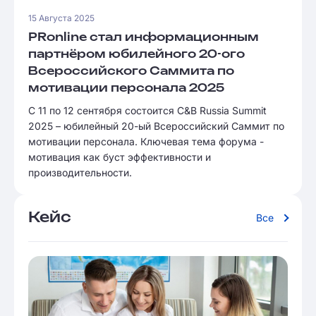
15 Августа 2025
PRonline стал информационным
партнёром юбилейного 20-ого
Всероссийского Саммита по
мотивации персонала 2025
С 11 по 12 сентября состоится C&B Russia Summit
2025 – юбилейный 20-ый Всероссийский Саммит по
мотивации персонала. Ключевая тема форума -
мотивация как буст эффективности и
производительности.
Кейс
Все